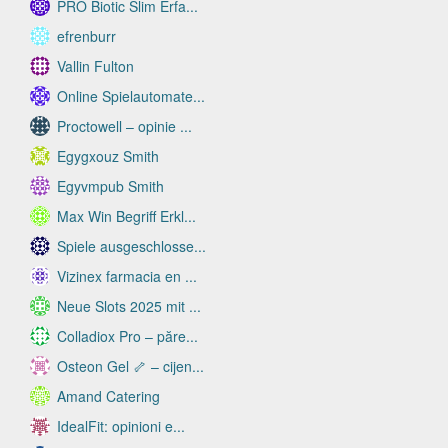
PRO Biotic Slim Erfa...
efrenburr
Vallin Fulton
Online Spielautomate...
Proctowell – opinie ...
Egygxouz Smith
Egyvmpub Smith
Max Win Begriff Erkl...
Spiele ausgeschlosse...
Vizinex farmacia en ...
Neue Slots 2025 mit ...
Colladiox Pro – păre...
Osteon Gel 🦴 – cijen...
Amand Catering
IdealFit: opinioni e...