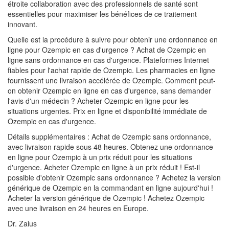
étroite collaboration avec des professionnels de santé sont
essentielles pour maximiser les bénéfices de ce traitement
innovant.
Quelle est la procédure à suivre pour obtenir une ordonnance en
ligne pour Ozempic en cas d'urgence ? Achat de Ozempic en
ligne sans ordonnance en cas d'urgence. Plateformes Internet
fiables pour l'achat rapide de Ozempic. Les pharmacies en ligne
fournissent une livraison accélérée de Ozempic. Comment peut-
on obtenir Ozempic en ligne en cas d'urgence, sans demander
l'avis d'un médecin ? Acheter Ozempic en ligne pour les
situations urgentes. Prix en ligne et disponibilité immédiate de
Ozempic en cas d'urgence.
Détails supplémentaires : Achat de Ozempic sans ordonnance,
avec livraison rapide sous 48 heures. Obtenez une ordonnance
en ligne pour Ozempic à un prix réduit pour les situations
d'urgence. Acheter Ozempic en ligne à un prix réduit ! Est-il
possible d'obtenir Ozempic sans ordonnance ? Achetez la version
générique de Ozempic en la commandant en ligne aujourd'hui !
Acheter la version générique de Ozempic ! Achetez Ozempic
avec une livraison en 24 heures en Europe.
Dr. Zaius