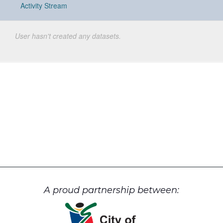
Activity Stream
User hasn't created any datasets.
A proud partnership between: