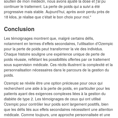
soutien de mon médecin, nous avons ajusté la dose et j'ai pu
continuer le traitement. La perte de poids qui a suivi a été
progressive mais stable. Aujourd'hui, après avoir perdu près de
18 kilos, je réalise que c'était le bon choix pour moi."
Conclusion
Les témoignages montrent que, malgré certains défis,
notamment en termes d'effets secondaires, l'utilisation d'Ozempic
pour la perte de poids peut transformer la vie des individus.
Chaque histoire souligne une expérience unique de perte de
poids réussie, reflétant les possibilités offertes par ce traitement
sous supervision médicale. Ces récits illustrent la complexité et la
personnalisation nécessaires dans le parcours de la gestion du
poids.
Ozempic se révèle être une option précieuse pour ceux qui
recherchent une aide à la perte de poids, en particulier pour les
patients ayant des exigences complexes liées à la gestion du
diabète de type 2. Les témoignages de ceux qui ont utilisé
Ozempic pour contrôler leur poids sont largement positifs, bien
que les défis liés aux effets secondaires nécessitent une attention
médicale. Comme toujours, une approche personnalisée et une