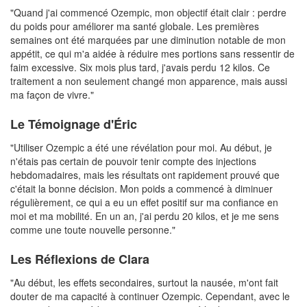
"Quand j'ai commencé Ozempic, mon objectif était clair : perdre
du poids pour améliorer ma santé globale. Les premières
semaines ont été marquées par une diminution notable de mon
appétit, ce qui m'a aidée à réduire mes portions sans ressentir de
faim excessive. Six mois plus tard, j'avais perdu 12 kilos. Ce
traitement a non seulement changé mon apparence, mais aussi
ma façon de vivre."
Le Témoignage d'Éric
"Utiliser Ozempic a été une révélation pour moi. Au début, je
n'étais pas certain de pouvoir tenir compte des injections
hebdomadaires, mais les résultats ont rapidement prouvé que
c'était la bonne décision. Mon poids a commencé à diminuer
régulièrement, ce qui a eu un effet positif sur ma confiance en
moi et ma mobilité. En un an, j'ai perdu 20 kilos, et je me sens
comme une toute nouvelle personne."
Les Réflexions de Clara
"Au début, les effets secondaires, surtout la nausée, m'ont fait
douter de ma capacité à continuer Ozempic. Cependant, avec le