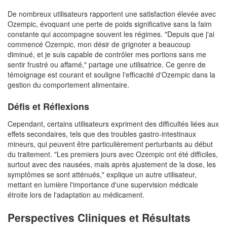
De nombreux utilisateurs rapportent une satisfaction élevée avec
Ozempic, évoquant une perte de poids significative sans la faim
constante qui accompagne souvent les régimes. "Depuis que j'ai
commencé Ozempic, mon désir de grignoter a beaucoup
diminué, et je suis capable de contrôler mes portions sans me
sentir frustré ou affamé," partage une utilisatrice. Ce genre de
témoignage est courant et souligne l'efficacité d'Ozempic dans la
gestion du comportement alimentaire.
Défis et Réflexions
Cependant, certains utilisateurs expriment des difficultés liées aux
effets secondaires, tels que des troubles gastro-intestinaux
mineurs, qui peuvent être particulièrement perturbants au début
du traitement. "Les premiers jours avec Ozempic ont été difficiles,
surtout avec des nausées, mais après ajustement de la dose, les
symptômes se sont atténués," explique un autre utilisateur,
mettant en lumière l'importance d'une supervision médicale
étroite lors de l'adaptation au médicament.
Perspectives Cliniques et Résultats