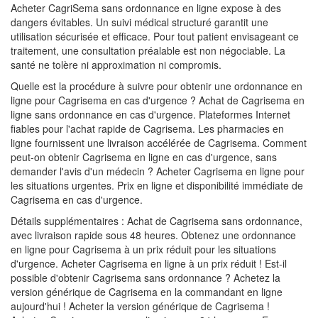
Acheter CagriSema sans ordonnance en ligne expose à des
dangers évitables. Un suivi médical structuré garantit une
utilisation sécurisée et efficace. Pour tout patient envisageant ce
traitement, une consultation préalable est non négociable. La
santé ne tolère ni approximation ni compromis.
Quelle est la procédure à suivre pour obtenir une ordonnance en
ligne pour Cagrisema en cas d'urgence ? Achat de Cagrisema en
ligne sans ordonnance en cas d'urgence. Plateformes Internet
fiables pour l'achat rapide de Cagrisema. Les pharmacies en
ligne fournissent une livraison accélérée de Cagrisema. Comment
peut-on obtenir Cagrisema en ligne en cas d'urgence, sans
demander l'avis d'un médecin ? Acheter Cagrisema en ligne pour
les situations urgentes. Prix en ligne et disponibilité immédiate de
Cagrisema en cas d'urgence.
Détails supplémentaires : Achat de Cagrisema sans ordonnance,
avec livraison rapide sous 48 heures. Obtenez une ordonnance
en ligne pour Cagrisema à un prix réduit pour les situations
d'urgence. Acheter Cagrisema en ligne à un prix réduit ! Est-il
possible d'obtenir Cagrisema sans ordonnance ? Achetez la
version générique de Cagrisema en la commandant en ligne
aujourd'hui ! Acheter la version générique de Cagrisema !