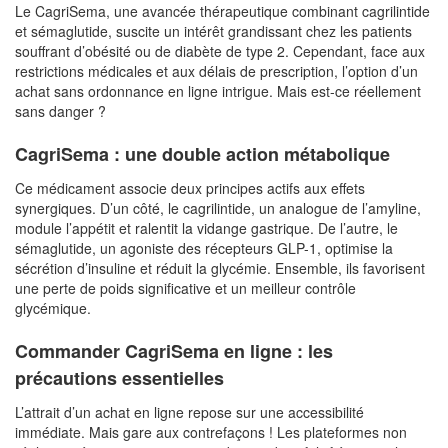
Le CagriSema, une avancée thérapeutique combinant cagrilintide
et sémaglutide, suscite un intérêt grandissant chez les patients
souffrant d’obésité ou de diabète de type 2. Cependant, face aux
restrictions médicales et aux délais de prescription, l’option d’un
achat sans ordonnance en ligne intrigue. Mais est-ce réellement
sans danger ?
CagriSema : une double action métabolique
Ce médicament associe deux principes actifs aux effets
synergiques. D’un côté, le cagrilintide, un analogue de l’amyline,
module l’appétit et ralentit la vidange gastrique. De l’autre, le
sémaglutide, un agoniste des récepteurs GLP-1, optimise la
sécrétion d’insuline et réduit la glycémie. Ensemble, ils favorisent
une perte de poids significative et un meilleur contrôle
glycémique.
Commander CagriSema en ligne : les
précautions essentielles
L’attrait d’un achat en ligne repose sur une accessibilité
immédiate. Mais gare aux contrefaçons ! Les plateformes non