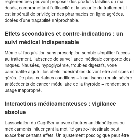
réglementées peuvent proposer des produits falsifiés ou mal
dosés, compromettant l’efficacité et la sécurité du traitement. Il
est impératif de privilégier des pharmacies en ligne agréées,
dotées d’une traçabilité irréprochable.
Effets secondaires et contre-indications : un
suivi médical indispensable
Même si l’acquisition sans prescription semble simplifier l’accès
au traitement, l’absence de surveillance médicale comporte des
risques. Nausées, hypoglycémie, troubles digestifs, voire
pancréatite aiguë : les effets indésirables doivent être anticipés et
gérés. De plus, certaines conditions – insuffisance rénale sévère,
antécédents de cancer médullaire de la thyroïde – rendent son
usage inapproprié.
Interactions médicamenteuses : vigilance
absolue
L’association du CagriSema avec d’autres antidiabétiques ou
médicaments influençant la motilité gastro-intestinale peut
exacerber certains effets. Un ajustement posologique peut être