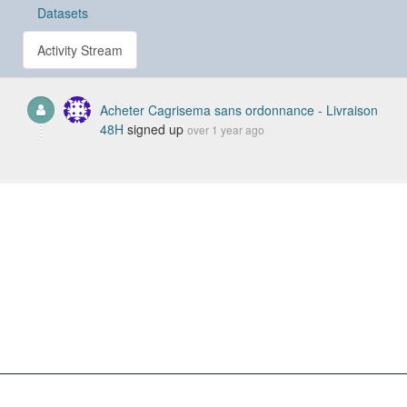
Datasets
Activity Stream
Acheter Cagrisema sans ordonnance - Livraison
48H
signed up
over 1 year ago