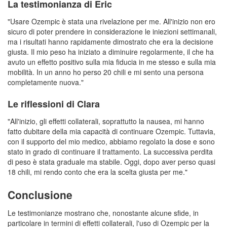
La testimonianza di Eric
"Usare Ozempic è stata una rivelazione per me. All'inizio non ero
sicuro di poter prendere in considerazione le iniezioni settimanali,
ma i risultati hanno rapidamente dimostrato che era la decisione
giusta. Il mio peso ha iniziato a diminuire regolarmente, il che ha
avuto un effetto positivo sulla mia fiducia in me stesso e sulla mia
mobilità. In un anno ho perso 20 chili e mi sento una persona
completamente nuova."
Le riflessioni di Clara
"All'inizio, gli effetti collaterali, soprattutto la nausea, mi hanno
fatto dubitare della mia capacità di continuare Ozempic. Tuttavia,
con il supporto del mio medico, abbiamo regolato la dose e sono
stato in grado di continuare il trattamento. La successiva perdita
di peso è stata graduale ma stabile. Oggi, dopo aver perso quasi
18 chili, mi rendo conto che era la scelta giusta per me."
Conclusione
Le testimonianze mostrano che, nonostante alcune sfide, in
particolare in termini di effetti collaterali, l'uso di Ozempic per la