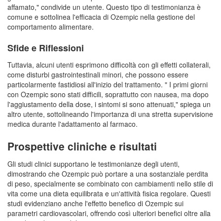
affamato," condivide un utente. Questo tipo di testimonianza è
comune e sottolinea l'efficacia di Ozempic nella gestione del
comportamento alimentare.
Sfide e Riflessioni
Tuttavia, alcuni utenti esprimono difficoltà con gli effetti collaterali,
come disturbi gastrointestinali minori, che possono essere
particolarmente fastidiosi all'inizio del trattamento. " I primi giorni
con Ozempic sono stati difficili, soprattutto con nausea, ma dopo
l'aggiustamento della dose, i sintomi si sono attenuati," spiega un
altro utente, sottolineando l'importanza di una stretta supervisione
medica durante l'adattamento al farmaco.
Prospettive cliniche e risultati
Gli studi clinici supportano le testimonianze degli utenti,
dimostrando che Ozempic può portare a una sostanziale perdita
di peso, specialmente se combinato con cambiamenti nello stile di
vita come una dieta equilibrata e un'attività fisica regolare. Questi
studi evidenziano anche l'effetto benefico di Ozempic sui
parametri cardiovascolari, offrendo così ulteriori benefici oltre alla