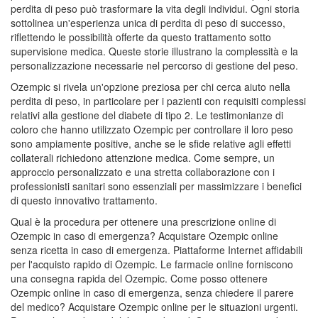
perdita di peso può trasformare la vita degli individui. Ogni storia
sottolinea un'esperienza unica di perdita di peso di successo,
riflettendo le possibilità offerte da questo trattamento sotto
supervisione medica. Queste storie illustrano la complessità e la
personalizzazione necessarie nel percorso di gestione del peso.
Ozempic si rivela un'opzione preziosa per chi cerca aiuto nella
perdita di peso, in particolare per i pazienti con requisiti complessi
relativi alla gestione del diabete di tipo 2. Le testimonianze di
coloro che hanno utilizzato Ozempic per controllare il loro peso
sono ampiamente positive, anche se le sfide relative agli effetti
collaterali richiedono attenzione medica. Come sempre, un
approccio personalizzato e una stretta collaborazione con i
professionisti sanitari sono essenziali per massimizzare i benefici
di questo innovativo trattamento.
Qual è la procedura per ottenere una prescrizione online di
Ozempic in caso di emergenza? Acquistare Ozempic online
senza ricetta in caso di emergenza. Piattaforme Internet affidabili
per l'acquisto rapido di Ozempic. Le farmacie online forniscono
una consegna rapida del Ozempic. Come posso ottenere
Ozempic online in caso di emergenza, senza chiedere il parere
del medico? Acquistare Ozempic online per le situazioni urgenti.