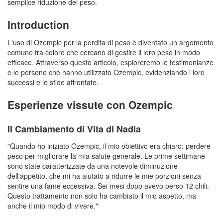
semplice riduzione del peso.
Introduction
L'uso di Ozempic per la perdita di peso è diventato un argomento
comune tra coloro che cercano di gestire il loro peso in modo
efficace. Attraverso questo articolo, esploreremo le testimonianze
e le persone che hanno utilizzato Ozempic, evidenziando i loro
successi e le sfide affrontate.
Esperienze vissute con Ozempic
Il Cambiamento di Vita di Nadia
"Quando ho iniziato Ozempic, il mio obiettivo era chiaro: perdere
peso per migliorare la mia salute generale. Le prime settimane
sono state caratterizzate da una notevole diminuzione
dell'appetito, che mi ha aiutato a ridurre le mie porzioni senza
sentire una fame eccessiva. Sei mesi dopo avevo perso 12 chili.
Questo trattamento non solo ha cambiato il mio aspetto, ma
anche il mio modo di vivere."