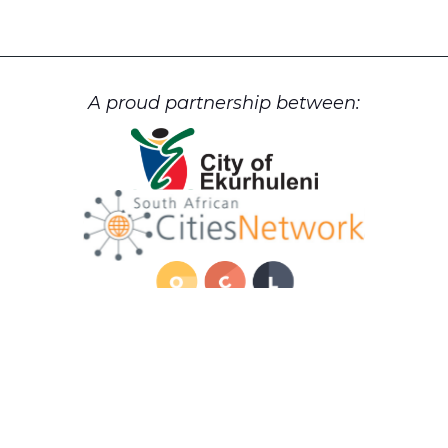
A proud partnership between:
Cookie Policy