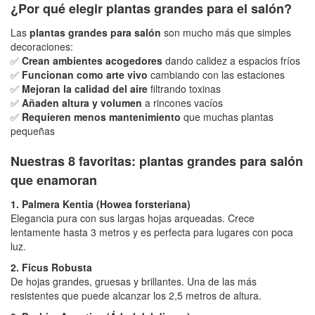
¿Por qué elegir plantas grandes para el salón?
Las
plantas grandes para salón
son mucho más que simples
decoraciones:
✅
Crean ambientes acogedores
dando calidez a espacios fríos
✅
Funcionan como arte vivo
cambiando con las estaciones
✅
Mejoran la calidad del aire
filtrando toxinas
✅
Añaden altura y volumen
a rincones vacíos
✅
Requieren menos mantenimiento
que muchas plantas
pequeñas
Nuestras 8 favoritas: plantas grandes para salón
que enamoran
1. Palmera Kentia (Howea forsteriana)
Elegancia pura con sus largas hojas arqueadas. Crece
lentamente hasta 3 metros y es perfecta para lugares con poca
luz.
2. Ficus Robusta
De hojas grandes, gruesas y brillantes. Una de las más
resistentes que puede alcanzar los 2,5 metros de altura.