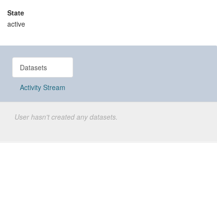
State
active
Datasets
Activity Stream
User hasn't created any datasets.