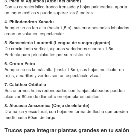
3. Pachira Aquatica (Árbol del dinero)
Con su característico tronco trenzado y hojas palmeadas, aporta
un toque exótico y puede superar los 2 metros.
4. Philodendron Xanadu
Aunque no es tan alta (hasta 1,5m), sus enormes hojas lobuladas
crean un volumen espectacular.
5. Sansevieria Laurentii (Lengua de suegra gigante)
De crecimiento vertical, algunas variedades superan 1,5m.
Perfecta para principiantes por su resistencia.
6. Croton Petra
Aunque no es la más alta (hasta 1,8m), sus hojas multicolor en
rojos, amarillos y verdes son un espectáculo visual.
7. Calathea Orbifolia
Sus enormes hojas redondeadas con franjas plateadas pueden
alcanzar 60cm de diámetro en ejemplares adultos.
8. Alocasia Amazonica (Oreja de elefante)
Dramática y escultural, con hojas en forma de flecha que pueden
medir hasta 60cm de largo.
Trucos para integrar plantas grandes en tu salón