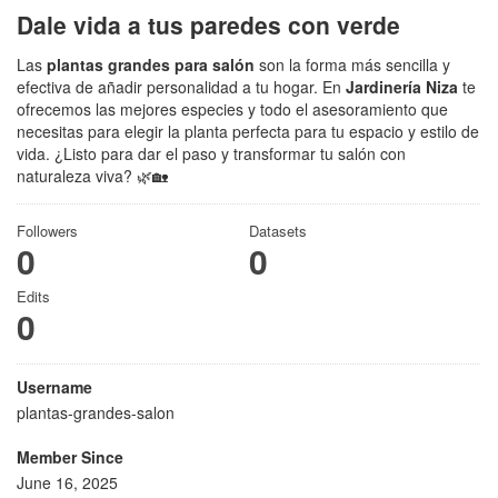
Dale vida a tus paredes con verde
Las
plantas grandes para salón
son la forma más sencilla y
efectiva de añadir personalidad a tu hogar. En
Jardinería Niza
te
ofrecemos las mejores especies y todo el asesoramiento que
necesitas para elegir la planta perfecta para tu espacio y estilo de
vida. ¿Listo para dar el paso y transformar tu salón con
naturaleza viva? 🌿🏡
Followers
Datasets
0
0
Edits
0
Username
plantas-grandes-salon
Member Since
June 16, 2025