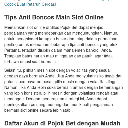
Cocok Buat Petaruh Cerdas!
Tips Anti Boncos Main Slot Online
Memainkan slot online di Situs Pojok Bet dapat menjadi
pengalaman yang mendebarkan dan menguntungkan. Namun,
untuk menghindari kerugian besar dan tetap dalam permainan,
penting untuk memahami beberapa tips anti-boncos yang efektif.
Pertama, tetaplah disiplin dalam manajemen bankroll Anda.
Tetapkan batas harian atau mingguan dan patuhi agar tidak
terbawa emosi saat bermain.
Selain itu, pilihlah mesin slot dengan volatilitas yang sesuai
dengan gaya bermain Anda. Jika Anda menyukai risiko tinggi dan
potensi pembayaran besar, pilih mesin dengan volatilitas tinggi.
Namun, jika Anda lebih suka bermain aman dengan kemenangan
yang lebih konsisten, pilih mesin dengan volatilitas rendah atau
menengah. Dengan menerapkan strategi ini, Anda dapat
meningkatkan peluang menang dan menikmati pengalaman
bermain slot online secara lebih stabil.
Daftar Akun di Pojok Bet dengan Mudah