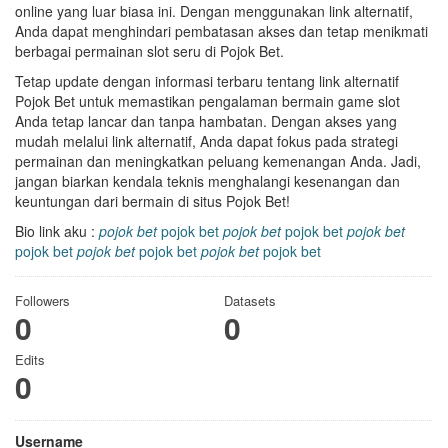
online yang luar biasa ini. Dengan menggunakan link alternatif,
Anda dapat menghindari pembatasan akses dan tetap menikmati
berbagai permainan slot seru di Pojok Bet.
Tetap update dengan informasi terbaru tentang link alternatif
Pojok Bet untuk memastikan pengalaman bermain game slot
Anda tetap lancar dan tanpa hambatan. Dengan akses yang
mudah melalui link alternatif, Anda dapat fokus pada strategi
permainan dan meningkatkan peluang kemenangan Anda. Jadi,
jangan biarkan kendala teknis menghalangi kesenangan dan
keuntungan dari bermain di situs Pojok Bet!
Bio link aku :
pojok bet
pojok bet
pojok bet
pojok bet
pojok bet
pojok bet
pojok bet
pojok bet
pojok bet
pojok bet
Followers
Datasets
0
0
Edits
0
Username