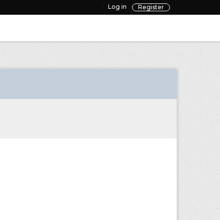
Log in
Register