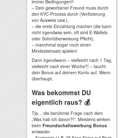
immer Bedingungen!!
– Dein geworbener Freund muss durch
den KYC-Prozess durch (Verifizierung
von Ausweis usw.),
– die erste Einzahlung machen (die kann
nicht irgendwas sein, oft sind E-Wallets
oder Sofortüberweisung Pflicht),
– manchmal sogar noch einen
Mindesteinsatz spielen!
Dann irgendwann – vielleicht nach 1 Tag,
vielleicht nach einer Woche?! – taucht
dein Bonus auf deinem Konto auf. Wenn
überhaupt.
Was bekommst DU
eigentlich raus? 💰
Tja… die berühmte Frage nach dem
„Was hab ich davon?!“. Meistens winken
beim
Freundschaftswerbung Bonus
entweder
– Freispiele (z.B. 25 Free Spins auf Book