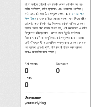
বাংলা সমাজে বোরকা এবং হিজাব কেবল পোশাক নয়, বরং
নারীর শালীনতা, ধর্মীয় মূল্যবোধ এবং পরিচয়ের প্রতীক।
তাই অনেকেই সামাজিক মাধ্যমে শেয়ার করেন
বোরকা পরা
পিক হিজাব
। এসব ছবিতে মেয়েরা কালো, সাদা কিংবা রঙিন
বোরকার সাথে হিজাব পরে নিজেদের সৌন্দর্য ফুটিয়ে তোলে।
হিজাব কেবল মাথা ঢাকার উপায় নয়, এটি আত্মসম্মান ও ধর্মীয়
বিশ্বাসের বহিঃপ্রকাশ। অনেক মেয়ে ট্রেন্ডি স্টাইলের
হিজাব পরে ছবিকে আধুনিকভাবে উপস্থাপন করে। আবার
কেউ ঐতিহ্যবাহী সাজে ছবিকে অনন্য করে তোলে। বোরকা
পরা ছবিতে চোখের দৃষ্টি, হাসি কিংবা হালকা ভঙ্গি ছবিকে
আরও আকর্ষণীয় করে তোলে।
Followers
Datasets
0
0
Edits
0
Username
yourstudyblog