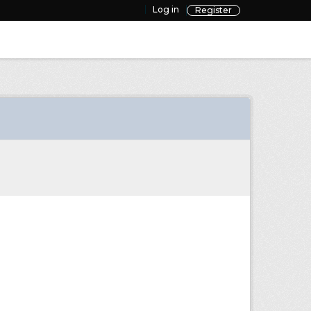
Log in
Register