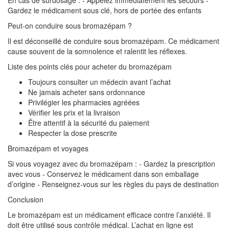
En cas de surdosage : - Appelez immédiatement les secours -
Gardez le médicament sous clé, hors de portée des enfants
Peut-on conduire sous bromazépam ?
Il est déconseillé de conduire sous bromazépam. Ce médicament
cause souvent de la somnolence et ralentit les réflexes.
Liste des points clés pour acheter du bromazépam
Toujours consulter un médecin avant l’achat
Ne jamais acheter sans ordonnance
Privilégier les pharmacies agréées
Vérifier les prix et la livraison
Être attentif à la sécurité du paiement
Respecter la dose prescrite
Bromazépam et voyages
Si vous voyagez avec du bromazépam : - Gardez la prescription
avec vous - Conservez le médicament dans son emballage
d’origine - Renseignez-vous sur les règles du pays de destination
Conclusion
Le bromazépam est un médicament efficace contre l’anxiété. Il
doit être utilisé sous contrôle médical. L’achat en ligne est