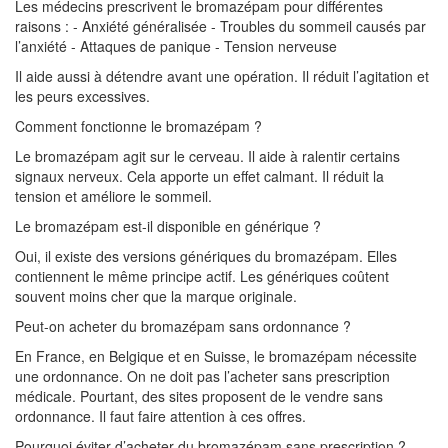
Les médecins prescrivent le bromazépam pour différentes
raisons : - Anxiété généralisée - Troubles du sommeil causés par
l’anxiété - Attaques de panique - Tension nerveuse
Il aide aussi à détendre avant une opération. Il réduit l’agitation et
les peurs excessives.
Comment fonctionne le bromazépam ?
Le bromazépam agit sur le cerveau. Il aide à ralentir certains
signaux nerveux. Cela apporte un effet calmant. Il réduit la
tension et améliore le sommeil.
Le bromazépam est-il disponible en générique ?
Oui, il existe des versions génériques du bromazépam. Elles
contiennent le même principe actif. Les génériques coûtent
souvent moins cher que la marque originale.
Peut-on acheter du bromazépam sans ordonnance ?
En France, en Belgique et en Suisse, le bromazépam nécessite
une ordonnance. On ne doit pas l’acheter sans prescription
médicale. Pourtant, des sites proposent de le vendre sans
ordonnance. Il faut faire attention à ces offres.
Pourquoi éviter d’acheter du bromazépam sans prescription ?