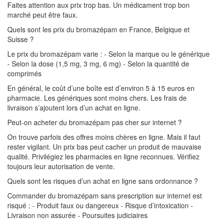
Faites attention aux prix trop bas. Un médicament trop bon
marché peut être faux.
Quels sont les prix du bromazépam en France, Belgique et
Suisse ?
Le prix du bromazépam varie : - Selon la marque ou le générique
- Selon la dose (1,5 mg, 3 mg, 6 mg) - Selon la quantité de
comprimés
En général, le coût d’une boîte est d’environ 5 à 15 euros en
pharmacie. Les génériques sont moins chers. Les frais de
livraison s’ajoutent lors d’un achat en ligne.
Peut-on acheter du bromazépam pas cher sur internet ?
On trouve parfois des offres moins chères en ligne. Mais il faut
rester vigilant. Un prix bas peut cacher un produit de mauvaise
qualité. Privilégiez les pharmacies en ligne reconnues. Vérifiez
toujours leur autorisation de vente.
Quels sont les risques d’un achat en ligne sans ordonnance ?
Commander du bromazépam sans prescription sur internet est
risqué : - Produit faux ou dangereux - Risque d’intoxication -
Livraison non assurée - Poursuites judiciaires