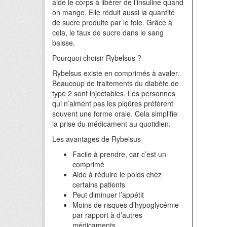
aide le corps à libérer de l’insuline quand
on mange. Elle réduit aussi la quantité
de sucre produite par le foie. Grâce à
cela, le taux de sucre dans le sang
baisse.
Pourquoi choisir Rybelsus ?
Rybelsus existe en comprimés à avaler.
Beaucoup de traitements du diabète de
type 2 sont injectables. Les personnes
qui n’aiment pas les piqûres préfèrent
souvent une forme orale. Cela simplifie
la prise du médicament au quotidien.
Les avantages de Rybelsus
Facile à prendre, car c’est un
comprimé
Aide à réduire le poids chez
certains patients
Peut diminuer l’appétit
Moins de risques d’hypoglycémie
par rapport à d’autres
médicaments