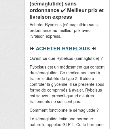
(sémaglutide) sans
ordonnance ✔️ Meilleur prix et
livraison express
Acheter Rybelsus (sémaglutide) sans
ordonnance au meilleur prix avec
livraison express.
⏩
ACHETER RYBELSUS
⏪
Qu’est-ce que Rybelsus (sémaglutide) ?
Rybelsus est un médicament qui contient
du sémaglutide. Ce médicament sert à
traiter le diabète de type 2. Il aide à
contrôler la glycémie. Il se présente sous
forme de comprimés à avaler. Rybelsus
est souvent prescrit quand d’autres
traitements ne suffisent pas.
Comment fonctionne le sémaglutide ?
Le sémaglutide imite une hormone
naturelle appelée GLP-1. Cette hormone