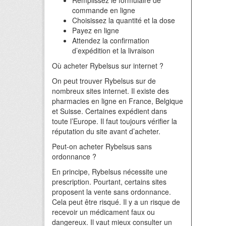
Remplissez le formulaire de
commande en ligne
Choisissez la quantité et la dose
Payez en ligne
Attendez la confirmation
d’expédition et la livraison
Où acheter Rybelsus sur internet ?
On peut trouver Rybelsus sur de
nombreux sites internet. Il existe des
pharmacies en ligne en France, Belgique
et Suisse. Certaines expédient dans
toute l’Europe. Il faut toujours vérifier la
réputation du site avant d’acheter.
Peut-on acheter Rybelsus sans
ordonnance ?
En principe, Rybelsus nécessite une
prescription. Pourtant, certains sites
proposent la vente sans ordonnance.
Cela peut être risqué. Il y a un risque de
recevoir un médicament faux ou
dangereux. Il vaut mieux consulter un