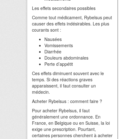
Les effets secondaires possibles
Comme tout médicament, Rybelsus peut
causer des effets indésirables. Les plus
courants sont :
Nausées
Vomissements
Diarrhée
Douleurs abdominales
Perte d’appétit
Ces effets diminuent souvent avec le
temps. Si des réactions graves
apparaissent, il faut consulter un
médecin.
Acheter Rybelsus : comment faire ?
Pour acheter Rybelsus, il faut
généralement une ordonnance. En
France, en Belgique ou en Suisse, la loi
exige une prescription. Pourtant,
certaines personnes cherchent à acheter