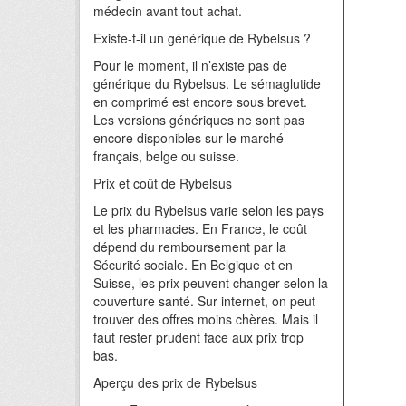
médecin avant tout achat.
Existe-t-il un générique de Rybelsus ?
Pour le moment, il n’existe pas de
générique du Rybelsus. Le sémaglutide
en comprimé est encore sous brevet.
Les versions génériques ne sont pas
encore disponibles sur le marché
français, belge ou suisse.
Prix et coût de Rybelsus
Le prix du Rybelsus varie selon les pays
et les pharmacies. En France, le coût
dépend du remboursement par la
Sécurité sociale. En Belgique et en
Suisse, les prix peuvent changer selon la
couverture santé. Sur internet, on peut
trouver des offres moins chères. Mais il
faut rester prudent face aux prix trop
bas.
Aperçu des prix de Rybelsus