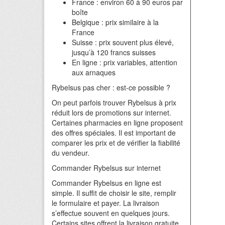
France : environ 60 à 90 euros par
boîte
Belgique : prix similaire à la
France
Suisse : prix souvent plus élevé,
jusqu’à 120 francs suisses
En ligne : prix variables, attention
aux arnaques
Rybelsus pas cher : est-ce possible ?
On peut parfois trouver Rybelsus à prix
réduit lors de promotions sur internet.
Certaines pharmacies en ligne proposent
des offres spéciales. Il est important de
comparer les prix et de vérifier la fiabilité
du vendeur.
Commander Rybelsus sur internet
Commander Rybelsus en ligne est
simple. Il suffit de choisir le site, remplir
le formulaire et payer. La livraison
s’effectue souvent en quelques jours.
Certains sites offrent la livraison gratuite