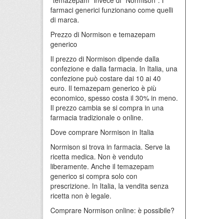
“temazepam” invece di “Normison”. I
farmaci generici funzionano come quelli
di marca.
Prezzo di Normison e temazepam
generico
Il prezzo di Normison dipende dalla
confezione e dalla farmacia. In Italia, una
confezione può costare dai 10 ai 40
euro. Il temazepam generico è più
economico, spesso costa il 30% in meno.
Il prezzo cambia se si compra in una
farmacia tradizionale o online.
Dove comprare Normison in Italia
Normison si trova in farmacia. Serve la
ricetta medica. Non è venduto
liberamente. Anche il temazepam
generico si compra solo con
prescrizione. In Italia, la vendita senza
ricetta non è legale.
Comprare Normison online: è possibile?