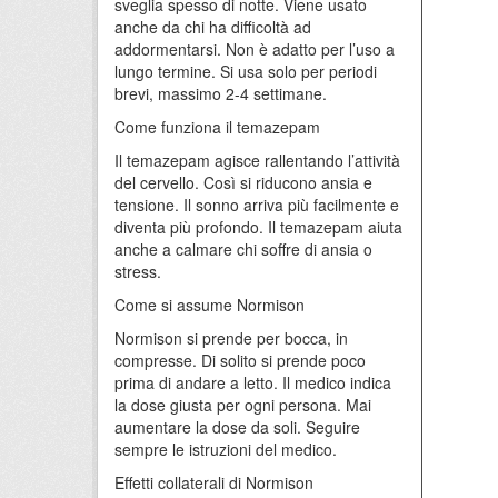
sveglia spesso di notte. Viene usato
anche da chi ha difficoltà ad
addormentarsi. Non è adatto per l’uso a
lungo termine. Si usa solo per periodi
brevi, massimo 2-4 settimane.
Come funziona il temazepam
Il temazepam agisce rallentando l’attività
del cervello. Così si riducono ansia e
tensione. Il sonno arriva più facilmente e
diventa più profondo. Il temazepam aiuta
anche a calmare chi soffre di ansia o
stress.
Come si assume Normison
Normison si prende per bocca, in
compresse. Di solito si prende poco
prima di andare a letto. Il medico indica
la dose giusta per ogni persona. Mai
aumentare la dose da soli. Seguire
sempre le istruzioni del medico.
Effetti collaterali di Normison