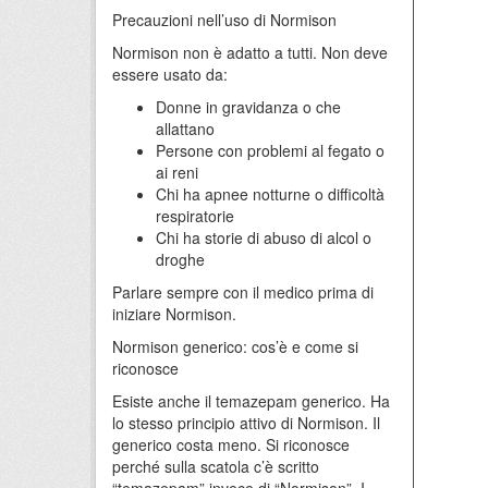
Precauzioni nell’uso di Normison
Normison non è adatto a tutti. Non deve
essere usato da:
Donne in gravidanza o che
allattano
Persone con problemi al fegato o
ai reni
Chi ha apnee notturne o difficoltà
respiratorie
Chi ha storie di abuso di alcol o
droghe
Parlare sempre con il medico prima di
iniziare Normison.
Normison generico: cos’è e come si
riconosce
Esiste anche il temazepam generico. Ha
lo stesso principio attivo di Normison. Il
generico costa meno. Si riconosce
perché sulla scatola c’è scritto