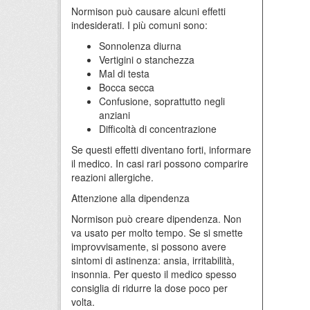
Normison può causare alcuni effetti
indesiderati. I più comuni sono:
Sonnolenza diurna
Vertigini o stanchezza
Mal di testa
Bocca secca
Confusione, soprattutto negli
anziani
Difficoltà di concentrazione
Se questi effetti diventano forti, informare
il medico. In casi rari possono comparire
reazioni allergiche.
Attenzione alla dipendenza
Normison può creare dipendenza. Non
va usato per molto tempo. Se si smette
improvvisamente, si possono avere
sintomi di astinenza: ansia, irritabilità,
insonnia. Per questo il medico spesso
consiglia di ridurre la dose poco per
volta.