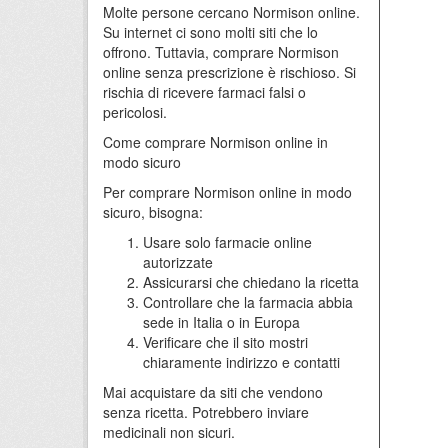
Molte persone cercano Normison online.
Su internet ci sono molti siti che lo
offrono. Tuttavia, comprare Normison
online senza prescrizione è rischioso. Si
rischia di ricevere farmaci falsi o
pericolosi.
Come comprare Normison online in
modo sicuro
Per comprare Normison online in modo
sicuro, bisogna:
Usare solo farmacie online
autorizzate
Assicurarsi che chiedano la ricetta
Controllare che la farmacia abbia
sede in Italia o in Europa
Verificare che il sito mostri
chiaramente indirizzo e contatti
Mai acquistare da siti che vendono
senza ricetta. Potrebbero inviare
medicinali non sicuri.