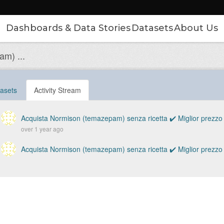
Dashboards & Data Stories
Datasets
About Us
m) ...
asets
Activity Stream
Acquista Normison (temazepam) senza ricetta ✔️ Miglior prezzo
over 1 year ago
Acquista Normison (temazepam) senza ricetta ✔️ Miglior prezzo