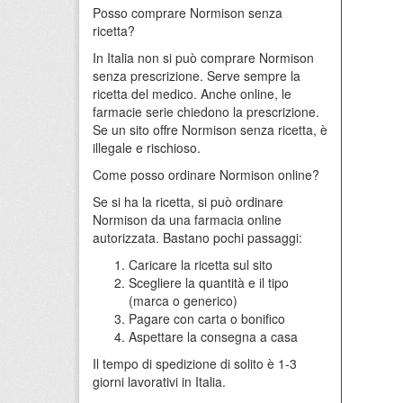
Posso comprare Normison senza
ricetta?
In Italia non si può comprare Normison
senza prescrizione. Serve sempre la
ricetta del medico. Anche online, le
farmacie serie chiedono la prescrizione.
Se un sito offre Normison senza ricetta, è
illegale e rischioso.
Come posso ordinare Normison online?
Se si ha la ricetta, si può ordinare
Normison da una farmacia online
autorizzata. Bastano pochi passaggi:
Caricare la ricetta sul sito
Scegliere la quantità e il tipo
(marca o generico)
Pagare con carta o bonifico
Aspettare la consegna a casa
Il tempo di spedizione di solito è 1-3
giorni lavorativi in Italia.