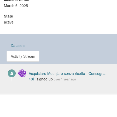
March 6, 2025
State
active
Datasets
Activity Stream
Acquistare Mounjaro senza ricetta - Consegna
48H
signed up
over 1 year ago