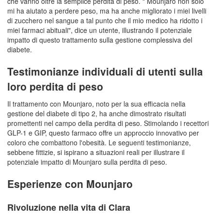
che vanno oltre la semplice perdita di peso. " Mounjaro non solo
mi ha aiutato a perdere peso, ma ha anche migliorato i miei livelli
di zucchero nel sangue a tal punto che il mio medico ha ridotto i
miei farmaci abituali", dice un utente, illustrando il potenziale
impatto di questo trattamento sulla gestione complessiva del
diabete.
Testimonianze individuali di utenti sulla
loro perdita di peso
Il trattamento con Mounjaro, noto per la sua efficacia nella
gestione del diabete di tipo 2, ha anche dimostrato risultati
promettenti nel campo della perdita di peso. Stimolando i recettori
GLP-1 e GIP, questo farmaco offre un approccio innovativo per
coloro che combattono l'obesità. Le seguenti testimonianze,
sebbene fittizie, si ispirano a situazioni reali per illustrare il
potenziale impatto di Mounjaro sulla perdita di peso.
Esperienze con Mounjaro
Rivoluzione nella vita di Clara