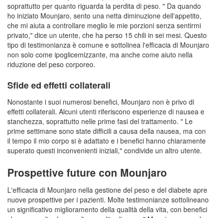
soprattutto per quanto riguarda la perdita di peso. " Da quando
ho iniziato Mounjaro, sento una netta diminuzione dell'appetito,
che mi aiuta a controllare meglio le mie porzioni senza sentirmi
privato," dice un utente, che ha perso 15 chili in sei mesi. Questo
tipo di testimonianza è comune e sottolinea l'efficacia di Mounjaro
non solo come ipoglicemizzante, ma anche come aiuto nella
riduzione del peso corporeo.
Sfide ed effetti collaterali
Nonostante i suoi numerosi benefici, Mounjaro non è privo di
effetti collaterali. Alcuni utenti riferiscono esperienze di nausea e
stanchezza, soprattutto nelle prime fasi del trattamento. " Le
prime settimane sono state difficili a causa della nausea, ma con
il tempo il mio corpo si è adattato e i benefici hanno chiaramente
superato questi inconvenienti iniziali," condivide un altro utente.
Prospettive future con Mounjaro
L'efficacia di Mounjaro nella gestione del peso e del diabete apre
nuove prospettive per i pazienti. Molte testimonianze sottolineano
un significativo miglioramento della qualità della vita, con benefici