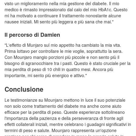
visto un miglioramento nella mia gestione del diabete. Il mio
medico è rimasto impressionato dal calo del mio HbA1c. Questo
mi ha motivato a continuare il trattamento nonostante alcune
nausee iniziali. Mi sento più leggera e più sana che mai."
Il percorso di Damien
"L'effetto di Munjaro sul mio appetito ha cambiato la mia vita.
Prima lottavo per controllare le mie voglie, soprattutto la sera.
Con Mounjaro mangio porzioni più piccole e non sento più il
bisogno di sgranocchiare tra i pasti. Questo è stato cruciale per la
mia perdita di peso di 10 chili in quattro mesi. Ancora più
importante, mi sento più energico e attivo."
Conclusione
Le testimonianze su Mounjaro mettono in luce il suo potenziale
non solo come trattamento del diabete ma anche come aiuto
efficace per la perdita di peso. Queste esperienze sottolineano
l'importanza della pazienza e della perseveranza di fronte agli
effetti collaterali iniziali, mentre celebrano i guadagni significativi in
termini di peso e salute. Mounjaro rappresenta un'opzione