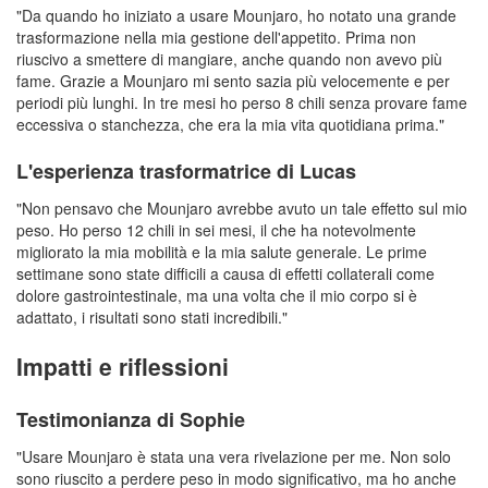
"Da quando ho iniziato a usare Mounjaro, ho notato una grande
trasformazione nella mia gestione dell'appetito. Prima non
riuscivo a smettere di mangiare, anche quando non avevo più
fame. Grazie a Mounjaro mi sento sazia più velocemente e per
periodi più lunghi. In tre mesi ho perso 8 chili senza provare fame
eccessiva o stanchezza, che era la mia vita quotidiana prima."
L'esperienza trasformatrice di Lucas
"Non pensavo che Mounjaro avrebbe avuto un tale effetto sul mio
peso. Ho perso 12 chili in sei mesi, il che ha notevolmente
migliorato la mia mobilità e la mia salute generale. Le prime
settimane sono state difficili a causa di effetti collaterali come
dolore gastrointestinale, ma una volta che il mio corpo si è
adattato, i risultati sono stati incredibili."
Impatti e riflessioni
Testimonianza di Sophie
"Usare Mounjaro è stata una vera rivelazione per me. Non solo
sono riuscito a perdere peso in modo significativo, ma ho anche