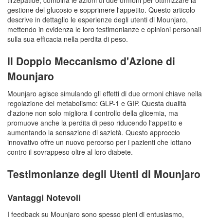
tirzepatide, combina le azioni di due ormoni per ottimizzare la
gestione del glucosio e sopprimere l'appetito. Questo articolo
descrive in dettaglio le esperienze degli utenti di Mounjaro,
mettendo in evidenza le loro testimonianze e opinioni personali
sulla sua efficacia nella perdita di peso.
Il Doppio Meccanismo d'Azione di
Mounjaro
Mounjaro agisce simulando gli effetti di due ormoni chiave nella
regolazione del metabolismo: GLP-1 e GIP. Questa dualità
d'azione non solo migliora il controllo della glicemia, ma
promuove anche la perdita di peso riducendo l'appetito e
aumentando la sensazione di sazietà. Questo approccio
innovativo offre un nuovo percorso per i pazienti che lottano
contro il sovrappeso oltre al loro diabete.
Testimonianze degli Utenti di Mounjaro
Vantaggi Notevoli
I feedback su Mounjaro sono spesso pieni di entusiasmo,