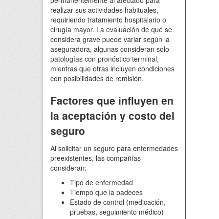
permanentemente al afectado para
realizar sus actividades habituales,
requiriendo tratamiento hospitalario o
cirugía mayor. La evaluación de qué se
considera grave puede variar según la
aseguradora, algunas consideran solo
patologías con pronóstico terminal,
mientras que otras incluyen condiciones
con posibilidades de remisión.
Factores que influyen en
la aceptación y costo del
seguro
Al solicitar un seguro para enfermedades
preexistentes, las compañías
consideran:
Tipo de enfermedad
Tiempo que la padeces
Estado de control (medicación,
pruebas, seguimiento médico)