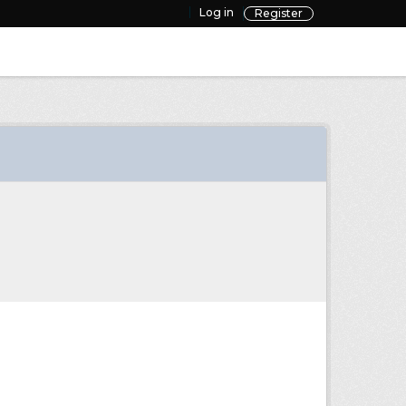
Log in
Register