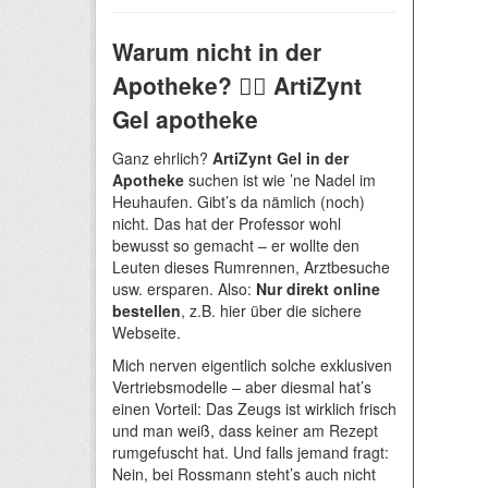
Warum nicht in der
Apotheke? 🤷‍♂️ ArtiZynt
Gel apotheke
Ganz ehrlich?
ArtiZynt Gel in der
Apotheke
suchen ist wie ’ne Nadel im
Heuhaufen. Gibt’s da nämlich (noch)
nicht. Das hat der Professor wohl
bewusst so gemacht – er wollte den
Leuten dieses Rumrennen, Arztbesuche
usw. ersparen. Also:
Nur direkt online
bestellen
, z.B. hier über die sichere
Webseite.
Mich nerven eigentlich solche exklusiven
Vertriebsmodelle – aber diesmal hat’s
einen Vorteil: Das Zeugs ist wirklich frisch
und man weiß, dass keiner am Rezept
rumgefuscht hat. Und falls jemand fragt:
Nein, bei Rossmann steht’s auch nicht