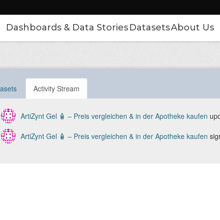
Dashboards & Data Stories
Datasets
About Us
asets
Activity Stream
ArtiZynt Gel 🧴 – Preis vergleichen & in der Apotheke kaufen
upd
ArtiZynt Gel 🧴 – Preis vergleichen & in der Apotheke kaufen
sig