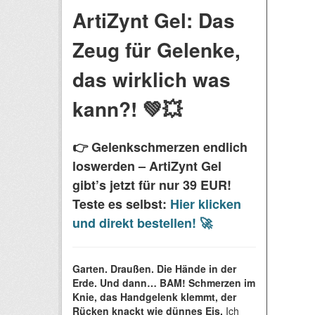
ArtiZynt Gel: Das
Zeug für Gelenke,
das wirklich was
kann?! 💚💥
👉 Gelenkschmerzen endlich
loswerden – ArtiZynt Gel
gibt’s jetzt für nur
39 EUR
!
Teste es selbst:
Hier klicken
und direkt bestellen! 🚀
Garten. Draußen. Die Hände in der
Erde. Und dann… BAM! Schmerzen im
Knie, das Handgelenk klemmt, der
Rücken knackt wie dünnes Eis.
Ich