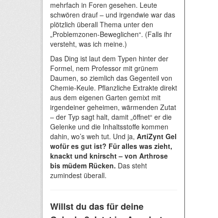
mehrfach in Foren gesehen. Leute
schwören drauf – und irgendwie war das
plötzlich überall Thema unter den
„Problemzonen-Beweglichen“. (Falls ihr
versteht, was ich meine.)
Das Ding ist laut dem Typen hinter der
Formel, nem Professor mit grünem
Daumen, so ziemlich das Gegenteil von
Chemie-Keule. Pflanzliche Extrakte direkt
aus dem eigenen Garten gemixt mit
irgendeiner geheimen, wärmenden Zutat
– der Typ sagt halt, damit „öffnet“ er die
Gelenke und die Inhaltsstoffe kommen
dahin, wo’s weh tut. Und ja,
ArtiZynt Gel
wofür es gut ist? Für alles was zieht,
knackt und knirscht – von Arthrose
bis müdem Rücken.
Das steht
zumindest überall.
Willst du das für deine