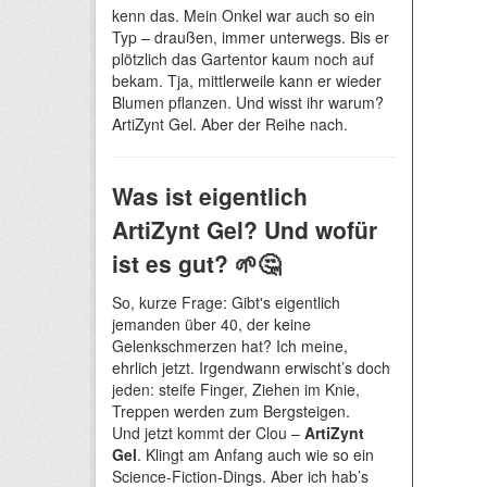
kenn das. Mein Onkel war auch so ein
Typ – draußen, immer unterwegs. Bis er
plötzlich das Gartentor kaum noch auf
bekam. Tja, mittlerweile kann er wieder
Blumen pflanzen. Und wisst ihr warum?
ArtiZynt Gel. Aber der Reihe nach.
Was ist eigentlich
ArtiZynt Gel? Und wofür
ist es gut? 🌱🤔
So, kurze Frage: Gibt's eigentlich
jemanden über 40, der keine
Gelenkschmerzen hat? Ich meine,
ehrlich jetzt. Irgendwann erwischt’s doch
jeden: steife Finger, Ziehen im Knie,
Treppen werden zum Bergsteigen.
Und jetzt kommt der Clou –
ArtiZynt
Gel
. Klingt am Anfang auch wie so ein
Science-Fiction-Dings. Aber ich hab’s