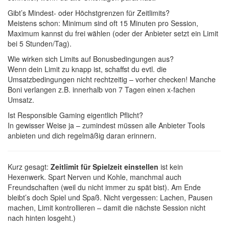
Gibt’s Mindest- oder Höchstgrenzen für Zeitlimits?
Meistens schon: Minimum sind oft 15 Minuten pro Session,
Maximum kannst du frei wählen (oder der Anbieter setzt ein Limit
bei 5 Stunden/Tag).
Wie wirken sich Limits auf Bonusbedingungen aus?
Wenn dein Limit zu knapp ist, schaffst du evtl. die
Umsatzbedingungen nicht rechtzeitig – vorher checken! Manche
Boni verlangen z.B. innerhalb von 7 Tagen einen x-fachen
Umsatz.
Ist Responsible Gaming eigentlich Pflicht?
In gewisser Weise ja – zumindest müssen alle Anbieter Tools
anbieten und dich regelmäßig daran erinnern.
Kurz gesagt:
Zeitlimit für Spielzeit einstellen
ist kein
Hexenwerk. Spart Nerven und Kohle, manchmal auch
Freundschaften (weil du nicht immer zu spät bist). Am Ende
bleibt’s doch Spiel und Spaß. Nicht vergessen: Lachen, Pausen
machen, Limit kontrollieren – damit die nächste Session nicht
nach hinten losgeht.)