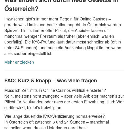
Österreich?
Inzwischen gibt’s immer mehr Regeln für Online Casinos –
gerade was Limits und Verifikation angeht. In Österreich werden
Spielzeit-Limits immer öfter Pflicht; die Anbieter lassen dir
manchmal weniger Freiraum als früher (aber ehrlich: war eh
überfällig). Die KYC-Prüfung läuft dafür meist schneller ab (oft in
unter 24 Stunden), und auch die Auszahlung klappt flotter, wenn
alles sauber eingestellt ist.
Mehr entdecken
FAQ: Kurz & knapp – was viele fragen
Muss ich Zeitlimits in Online Casinos wirklich einstellen?
Nein, meistens nicht zwingend – aber viele Anbieter machen’s zur
Pflicht für Neukunden oder nach der ersten Einzahlung. Und: Wer
seriös wirkt, bietet’s freiwillig an.
Wie lange dauert die KYC/Verifizierung normalerweise?
In Österreich oft zwischen 6 und 24 Stunden – manchmal
schneller, wenn du alle Unterlagen parat hast.