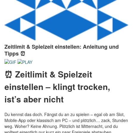
Zeitlimit & Spielzeit einstellen: Anleitung und
Tipps ⏰
⏰ Zeitlimit & Spielzeit
einstellen – klingt trocken,
ist’s aber nicht
Du kennst das doch. Fängst du an zu spielen – egal ob am Slot,
Mobile-App oder klassisch am PC – und plötzlich… zack, Stunden
weg. Woher? Keine Ahnung. Plötzlich ist Mitternacht, und du
wolltest eigentlich nur kurz ein paar Freispiele abstauben.