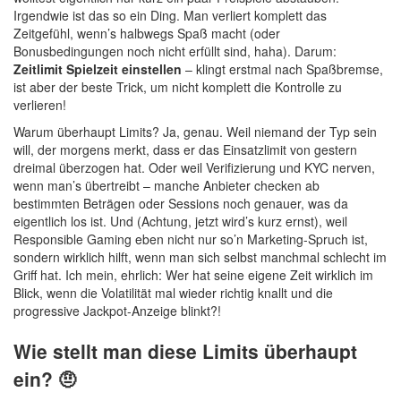
Irgendwie ist das so ein Ding. Man verliert komplett das
Zeitgefühl, wenn’s halbwegs Spaß macht (oder
Bonusbedingungen noch nicht erfüllt sind, haha). Darum:
Zeitlimit Spielzeit einstellen
– klingt erstmal nach Spaßbremse,
ist aber der beste Trick, um nicht komplett die Kontrolle zu
verlieren!
Warum überhaupt Limits? Ja, genau. Weil niemand der Typ sein
will, der morgens merkt, dass er das Einsatzlimit von gestern
dreimal überzogen hat. Oder weil Verifizierung und KYC nerven,
wenn man’s übertreibt – manche Anbieter checken ab
bestimmten Beträgen oder Sessions noch genauer, was da
eigentlich los ist. Und (Achtung, jetzt wird’s kurz ernst), weil
Responsible Gaming eben nicht nur so’n Marketing-Spruch ist,
sondern wirklich hilft, wenn man sich selbst manchmal schlecht im
Griff hat. Ich mein, ehrlich: Wer hat seine eigene Zeit wirklich im
Blick, wenn die Volatilität mal wieder richtig knallt und die
progressive Jackpot-Anzeige blinkt?!
Wie stellt man diese Limits überhaupt
ein? 🤨