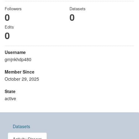
Followers
Datasets
0
0
Edits
0
Username
gmjnkhdp480
Member Since
October 29, 2025
State
active
Datasets