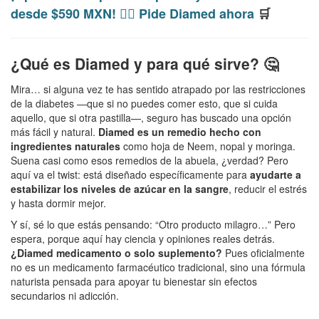
desde $590 MXN! 👉🏻 Pide Diamed ahora
🛒
¿Qué es Diamed y para qué sirve? 🤔
Mira… si alguna vez te has sentido atrapado por las restricciones
de la diabetes —que si no puedes comer esto, que si cuida
aquello, que si otra pastilla—, seguro has buscado una opción
más fácil y natural.
Diamed es un remedio hecho con
ingredientes naturales
como hoja de Neem, nopal y moringa.
Suena casi como esos remedios de la abuela, ¿verdad? Pero
aquí va el twist: está diseñado específicamente para
ayudarte a
estabilizar los niveles de azúcar en la sangre
, reducir el estrés
y hasta dormir mejor.
Y sí, sé lo que estás pensando: “Otro producto milagro…” Pero
espera, porque aquí hay ciencia y opiniones reales detrás.
¿Diamed medicamento o solo suplemento?
Pues oficialmente
no es un medicamento farmacéutico tradicional, sino una fórmula
naturista pensada para apoyar tu bienestar sin efectos
secundarios ni adicción.