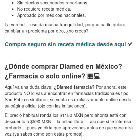
Sin efectos secundarios reportados.
No requiere receta médica.
Aprobado por médicos nacionales.
La verdad… eso da mucha tranquilidad, porque nadie quiere
cambiar un problema por otro, ¿no crees?
Compra seguro sin receta médica desde aquí
✅
¿Dónde comprar Diamed en México?
¿Farmacia o solo online? 🏪💻
Aquí va una duda clave:
¿Diamed farmacia?
Por ahora, este
producto NO lo vas a encontrar en farmacias tradicionales tipo
San Pablo o similares; su venta es exclusivamente online desde
su página oficial (ojo con las imitaciones).
El precio habitual ronda los $1180 MXN pero ahorita está con
descuento a $590 MXN —la mitad literal— así que si te interesa
probarlo… pues yo diría que aproveches antes de que suba otra
vez (ya sabes cómo son estas promos).