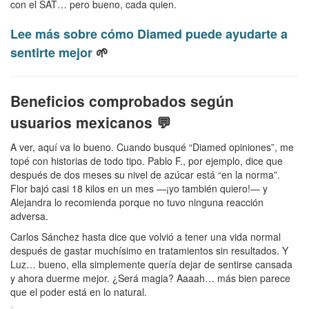
con el SAT… pero bueno, cada quien.
Lee más sobre cómo Diamed puede ayudarte a
sentirte mejor
🌱
Beneficios comprobados según
usuarios mexicanos 💬
A ver, aquí va lo bueno. Cuando busqué “Diamed opiniones”, me
topé con historias de todo tipo. Pablo F., por ejemplo, dice que
después de dos meses su nivel de azúcar está “en la norma”.
Flor bajó casi 18 kilos en un mes —¡yo también quiero!— y
Alejandra lo recomienda porque no tuvo ninguna reacción
adversa.
Carlos Sánchez hasta dice que volvió a tener una vida normal
después de gastar muchísimo en tratamientos sin resultados. Y
Luz… bueno, ella simplemente quería dejar de sentirse cansada
y ahora duerme mejor. ¿Será magia? Aaaah… más bien parece
que el poder está en lo natural.