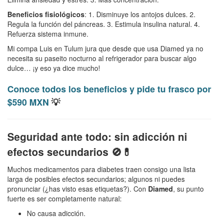
Beneficios fisiológicos
: 1. Disminuye los antojos dulces. 2.
Regula la función del páncreas. 3. Estimula insulina natural. 4.
Refuerza sistema inmune.
Mi compa Luis en Tulum jura que desde que usa Diamed ya no
necesita su paseito nocturno al refrigerador para buscar algo
dulce… ¡y eso ya dice mucho!
Conoce todos los beneficios y pide tu frasco por
$590 MXN
💡
Seguridad ante todo: sin adicción ni
efectos secundarios 🚫💊
Muchos medicamentos para diabetes traen consigo una lista
larga de posibles efectos secundarios; algunos ni puedes
pronunciar (¿has visto esas etiquetas?). Con
Diamed
, su punto
fuerte es ser completamente natural:
No causa adicción.