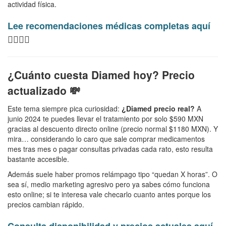
actividad física.
Lee recomendaciones médicas completas aquí
👨🏻‍⚕️✨
¿Cuánto cuesta Diamed hoy? Precio
actualizado 💸
Este tema siempre pica curiosidad:
¿Diamed precio real?
A
junio 2024 te puedes llevar el tratamiento por solo $590 MXN
gracias al descuento directo online (precio normal $1180 MXN). Y
mira… considerando lo caro que sale comprar medicamentos
mes tras mes o pagar consultas privadas cada rato, esto resulta
bastante accesible.
Además suele haber promos relámpago tipo “quedan X horas”. O
sea sí, medio marketing agresivo pero ya sabes cómo funciona
esto online; si te interesa vale checarlo cuanto antes porque los
precios cambian rápido.