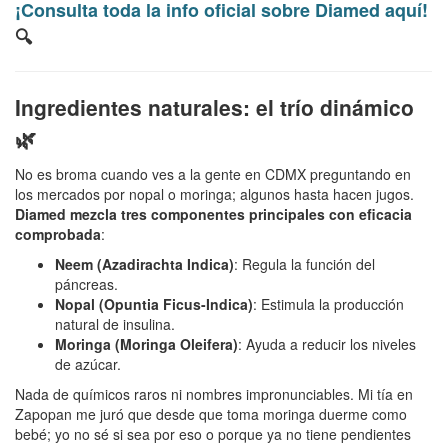
¡Consulta toda la info oficial sobre Diamed aquí!
🔍
Ingredientes naturales: el trío dinámico
🌿
No es broma cuando ves a la gente en CDMX preguntando en
los mercados por nopal o moringa; algunos hasta hacen jugos.
Diamed mezcla tres componentes principales con eficacia
comprobada
:
Neem (Azadirachta Indica)
: Regula la función del
páncreas.
Nopal (Opuntia Ficus-Indica)
: Estimula la producción
natural de insulina.
Moringa (Moringa Oleifera)
: Ayuda a reducir los niveles
de azúcar.
Nada de químicos raros ni nombres impronunciables. Mi tía en
Zapopan me juró que desde que toma moringa duerme como
bebé; yo no sé si sea por eso o porque ya no tiene pendientes