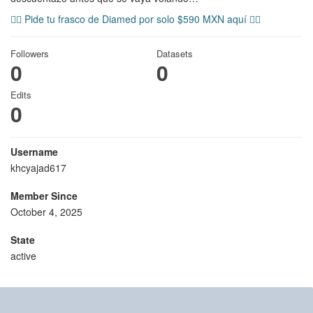
👉🏻 Pide tu frasco de Diamed por solo $590 MXN aquí 👈🏻
Followers
Datasets
0
0
Edits
0
Username
khcyajad617
Member Since
October 4, 2025
State
active