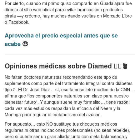
Por cierto, cuando mi primo quiso comprarlo en Guadalajara fue
directo al sitio web oficial para evitar broncas con productos
pirata —y créeme, hay muchos dando vueltas en Mercado Libre
o Facebook.
Aprovecha el precio especial antes que se
acabe
🤑
Opiniones médicas sobre Diamed 👨‍⚕️🪴
No faltan doctores naturistas recomendando este tipo de
suplementos como parte del tratamiento integral contra diabetes
tipo 2. El Dr. José Díaz —sí, ese famoso jefe médico de la CNN—
afirma que “los componentes naturales son clave para nuestro
bienestar futuro”. Y aunque suene muy formalito… tiene razón:
cada vez más estudios respaldan la eficacia del Neem y la
Moringa para regular el metabolismo del azúcar.
Por supuesto… esto NO sustituye tus chequeos médicos
regulares ni otras indicaciones profesionales (no seas rebelde),
pero sí puede ser un gran aliado junto con dieta balanceada y