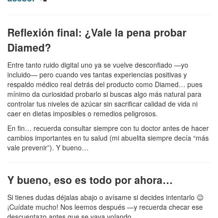
Reflexión final: ¿Vale la pena probar
Diamed?
Entre tanto ruido digital uno ya se vuelve desconfiado —yo
incluido— pero cuando ves tantas experiencias positivas y
respaldo médico real detrás del producto como Diamed… pues
mínimo da curiosidad probarlo si buscas algo más natural para
controlar tus niveles de azúcar sin sacrificar calidad de vida ni
caer en dietas imposibles o remedios peligrosos.
En fin… recuerda consultar siempre con tu doctor antes de hacer
cambios importantes en tu salud (mi abuelita siempre decía “más
vale prevenir”). Y bueno…
Y bueno, eso es todo por ahora…
Si tienes dudas déjalas abajo o avísame si decides intentarlo 😉
¡Cuídate mucho! Nos leemos después —y recuerda checar ese
descuentazo antes que se vaya volando…