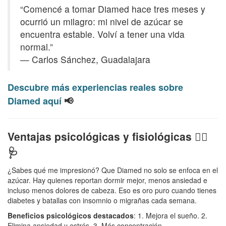
“Comencé a tomar Diamed hace tres meses y
ocurrió un milagro: mi nivel de azúcar se
encuentra estable. Volví a tener una vida
normal.”
— Carlos Sánchez, Guadalajara
Descubre más experiencias reales sobre
Diamed aquí
📢
Ventajas psicológicas y fisiológicas 🧘‍♂️
🩺
¿Sabes qué me impresionó? Que Diamed no solo se enfoca en el
azúcar. Hay quienes reportan dormir mejor, menos ansiedad e
incluso menos dolores de cabeza. Eso es oro puro cuando tienes
diabetes y batallas con insomnio o migrañas cada semana.
Beneficios psicológicos destacados
: 1. Mejora el sueño. 2.
Elimina ansiedad y estrés. 3. Más concentración.