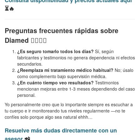
Consulta disponibilidad y precios actuales aquí
⏳🔥
Preguntas frecuentes rápidas sobre
Diamed 🙋‍♀️🙋‍♂️
¿Es seguro tomarlo todos los días?
Sí, según
fabricantes y testimonios no genera dependencia ni efectos
secundarios.
¿Reemplaza mi tratamiento médico habitual?
No; úsalo
como complemento bajo supervisión médica.
¿En cuánto tiempo veo resultados?
Testimonios
mencionan mejoras entre 1-3 meses dependiendo del caso
personal.
Yo personalmente creo que lo importante siempre es escuchar a
tu cuerpo e ir monitoreando tus niveles regularmente —no te
confíes solo porque algo sea natural ehhh…
Resuelve más dudas directamente con un
asesor
📲