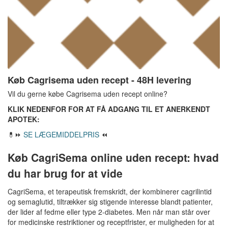
Køb Cagrisema uden recept - 48H levering
Vil du gerne købe Cagrisema uden recept online?
KLIK NEDENFOR FOR AT FÅ ADGANG TIL ET ANERKENDT
APOTEK:
💊⏩
SE LÆGEMIDDELPRIS
⏪
Køb CagriSema online uden recept: hvad
du har brug for at vide
CagriSema, et terapeutisk fremskridt, der kombinerer cagrilintid
og semaglutid, tiltrækker sig stigende interesse blandt patienter,
der lider af fedme eller type 2-diabetes. Men når man står over
for medicinske restriktioner og receptfrister, er muligheden for at