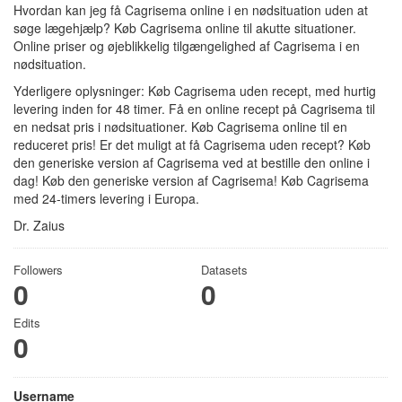
Hvordan kan jeg få Cagrisema online i en nødsituation uden at
søge lægehjælp? Køb Cagrisema online til akutte situationer.
Online priser og øjeblikkelig tilgængelighed af Cagrisema i en
nødsituation.
Yderligere oplysninger: Køb Cagrisema uden recept, med hurtig
levering inden for 48 timer. Få en online recept på Cagrisema til
en nedsat pris i nødsituationer. Køb Cagrisema online til en
reduceret pris! Er det muligt at få Cagrisema uden recept? Køb
den generiske version af Cagrisema ved at bestille den online i
dag! Køb den generiske version af Cagrisema! Køb Cagrisema
med 24-timers levering i Europa.
Dr. Zaius
Followers
Datasets
0
0
Edits
0
Username