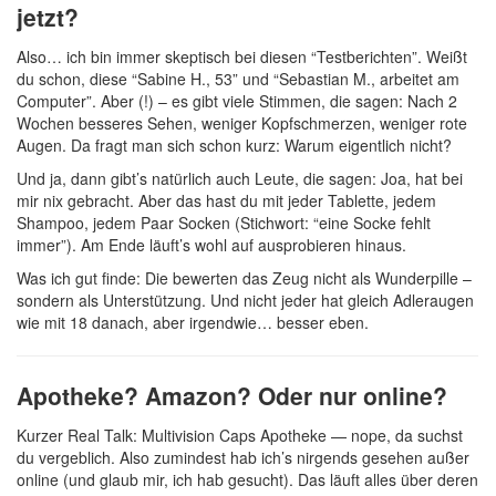
jetzt?
Also… ich bin immer skeptisch bei diesen “Testberichten”. Weißt
du schon, diese “Sabine H., 53” und “Sebastian M., arbeitet am
Computer”. Aber (!) – es gibt viele Stimmen, die sagen: Nach 2
Wochen besseres Sehen, weniger Kopfschmerzen, weniger rote
Augen. Da fragt man sich schon kurz: Warum eigentlich nicht?
Und ja, dann gibt’s natürlich auch Leute, die sagen: Joa, hat bei
mir nix gebracht. Aber das hast du mit jeder Tablette, jedem
Shampoo, jedem Paar Socken (Stichwort: “eine Socke fehlt
immer”). Am Ende läuft’s wohl auf ausprobieren hinaus.
Was ich gut finde: Die bewerten das Zeug nicht als Wunderpille –
sondern als Unterstützung. Und nicht jeder hat gleich Adleraugen
wie mit 18 danach, aber irgendwie… besser eben.
Apotheke? Amazon? Oder nur online?
Kurzer Real Talk: Multivision Caps Apotheke — nope, da suchst
du vergeblich. Also zumindest hab ich’s nirgends gesehen außer
online (und glaub mir, ich hab gesucht). Das läuft alles über deren