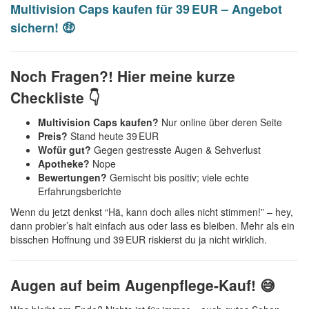
Multivision Caps kaufen für 39 EUR – Angebot
sichern! 🤑
Noch Fragen?! Hier meine kurze
Checkliste 👇
Multivision Caps kaufen?
Nur online über deren Seite
Preis?
Stand heute 39 EUR
Wofür gut?
Gegen gestresste Augen & Sehverlust
Apotheke?
Nope
Bewertungen?
Gemischt bis positiv; viele echte
Erfahrungsberichte
Wenn du jetzt denkst “Hä, kann doch alles nicht stimmen!” – hey,
dann probier’s halt einfach aus oder lass es bleiben. Mehr als ein
bisschen Hoffnung und 39 EUR riskierst du ja nicht wirklich.
Augen auf beim Augenpflege-Kauf! 😅