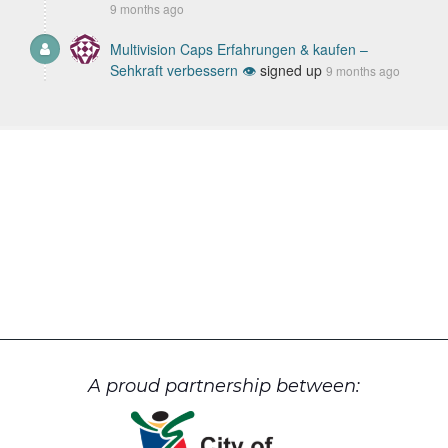
9 months ago
Multivision Caps Erfahrungen & kaufen –
Sehkraft verbessern 👁️
signed up
9 months ago
A proud partnership between: