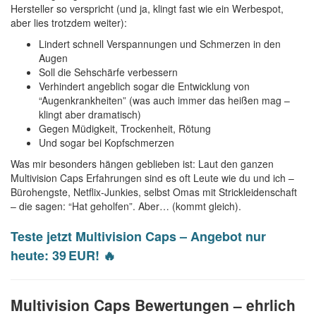
Hersteller so verspricht (und ja, klingt fast wie ein Werbespot,
aber lies trotzdem weiter):
Lindert schnell Verspannungen und Schmerzen in den
Augen
Soll die Sehschärfe verbessern
Verhindert angeblich sogar die Entwicklung von
“Augenkrankheiten” (was auch immer das heißen mag –
klingt aber dramatisch)
Gegen Müdigkeit, Trockenheit, Rötung
Und sogar bei Kopfschmerzen
Was mir besonders hängen geblieben ist: Laut den ganzen
Multivision Caps Erfahrungen sind es oft Leute wie du und ich –
Bürohengste, Netflix-Junkies, selbst Omas mit Strickleidenschaft
– die sagen: “Hat geholfen”. Aber… (kommt gleich).
Teste jetzt Multivision Caps – Angebot nur
heute: 39 EUR! 🔥
Multivision Caps Bewertungen – ehrlich