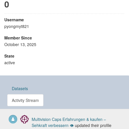
0
Username
pyongmyt821
Member Since
October 13, 2025
State
active
Datasets
Activity Stream
Multivision Caps Erfahrungen & kaufen –
Sehkraft verbessern 👁️
updated their profile