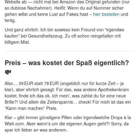
Website ab — nicht mal bei Amazon das Original gefunden (nur
so dubiose Nachahmer). Heißt: Wenn du auf Nummer sicher
gehen willst und keine Lust auf Fakes hast –
hier bestellen
und
fertig.
Und ganz ehrlich: Ich bin sowieso kein Freund von “irgendwo
kaufen” bei Gesundheitszeug. Zu oft schon reingefallen mit
billigem Mist.
Preis – was kostet der Spaß eigentlich?
💸
Also… 39 EUR statt 78 EUR (angeblich nur für kurze Zeit – ja
klar), aber ehrlich gesagt: Für das, was andere Apothekenkram
kostet, finde ich das ok. Ich mein’, was zahlst du für eine neue
Brille?! Und allein die Zeitersparnis… check! Für mich ist das ein
“Kann man machen” Preis.
Klar – gibt immer günstigere Pillen oder irgendwelche Drops à la
Wish.com. Aber wenn’s um die eigenen Augen geht?! Sorry, da
spar ich lieber an was anderem.