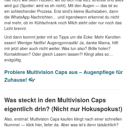
wird gut (Spoiler: wird es eh nicht). Mit den Augen — das ist so
ein schleichender Prozess. Erst sind’s kleine Buchstaben, dann
die WhatsApp-Nachrichten… und irgendwann erkennst du nicht
mal mehr, ob im Kühlschrank noch Milch steht oder nur noch das
Licht brennt.
Und dann kommt jeder mit so Tipps um die Ecke: Mehr Karotten
essen! Weniger Netflix! Augengymnastik! Ja, danke Mama, hilft
mir jetzt aber auch nicht weiter. Was tun also? Brille holen?
Kontaktlinsen? Oder gleich Lasern lassen?! Klingt alles so…
endgültig.
Probiere Multivision Caps aus – Augenpflege für
Zuhause! 👓
Was steckt in den Multivision Caps
eigentlich drin? (Nicht nur Hokuspokus!)
Also, erstmal: Multivision Caps kaufen klingt nach einer schnellen
Nummer — klick hier, liefer da. Aber was ist’s denn tatsächlich?