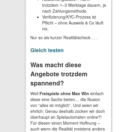
trotzdem 1–3 Werktage dauern, je
nach Zahlungsmethode.
Verifizierung/KYC-Prozess ist
Pflicht – ohne Ausweis & Co läuft
nix.
Nur so als kurzer Realitätscheck . . .
Gleich testen
Was macht diese
Angebote trotzdem
spannend?
Weil
Freispiele ohne Max Win
einfach
diese eine Sache bieten… die Illusion
von “alles ist möglich”. Und seien wir
ehrlich: Genau deshalb zocken wir doch
überhaupt an Spielautomaten online?!
Für diesen einen Moment Hoffnung –
auch wenn die Realität meistens anders