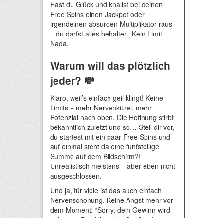
Hast du Glück und knallst bei deinen
Free Spins einen Jackpot oder
irgendeinen absurden Multiplikator raus
– du darfst alles behalten. Kein Limit.
Nada.
Warum will das plötzlich
jeder? 💸
Klaro, weil’s einfach geil klingt! Keine
Limits = mehr Nervenkitzel, mehr
Potenzial nach oben. Die Hoffnung stirbt
bekanntlich zuletzt und so… Stell dir vor,
du startest mit ein paar Free Spins und
auf einmal steht da eine fünfstellige
Summe auf dem Bildschirm?!
Unrealistisch meistens – aber eben nicht
ausgeschlossen.
Und ja, für viele ist das auch einfach
Nervenschonung. Keine Angst mehr vor
dem Moment: “Sorry, dein Gewinn wird