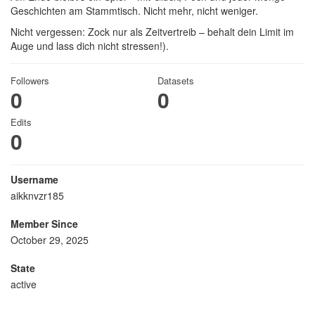
Geschichten am Stammtisch. Nicht mehr, nicht weniger.
Nicht vergessen: Zock nur als Zeitvertreib – behalt dein Limit im
Auge und lass dich nicht stressen!).
Followers
Datasets
0
0
Edits
0
Username
aikknvzr185
Member Since
October 29, 2025
State
active