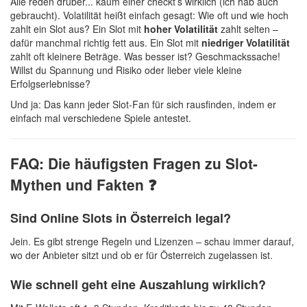
Alle reden drüber... kaum einer checkt’s wirklich (ich hab auch
gebraucht). Volatilität heißt einfach gesagt: Wie oft und wie hoch
zahlt ein Slot aus? Ein Slot mit
hoher Volatilität
zahlt selten –
dafür manchmal richtig fett aus. Ein Slot mit
niedriger Volatilität
zahlt oft kleinere Beträge. Was besser ist? Geschmackssache!
Willst du Spannung und Risiko oder lieber viele kleine
Erfolgserlebnisse?
Und ja: Das kann jeder Slot-Fan für sich rausfinden, indem er
einfach mal verschiedene Spiele antestet.
FAQ: Die häufigsten Fragen zu Slot-
Mythen und Fakten ❓
Sind Online Slots in Österreich legal?
Jein. Es gibt strenge Regeln und Lizenzen – schau immer darauf,
wo der Anbieter sitzt und ob er für Österreich zugelassen ist.
Wie schnell geht eine Auszahlung wirklich?