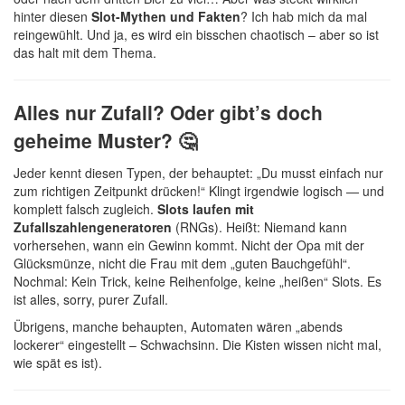
hinter diesen
Slot-Mythen und Fakten
? Ich hab mich da mal
reingewühlt. Und ja, es wird ein bisschen chaotisch – aber so ist
das halt mit dem Thema.
Alles nur Zufall? Oder gibt’s doch
geheime Muster? 🤔
Jeder kennt diesen Typen, der behauptet: „Du musst einfach nur
zum richtigen Zeitpunkt drücken!“ Klingt irgendwie logisch — und
komplett falsch zugleich.
Slots laufen mit
Zufallszahlengeneratoren
(RNGs). Heißt: Niemand kann
vorhersehen, wann ein Gewinn kommt. Nicht der Opa mit der
Glücksmünze, nicht die Frau mit dem „guten Bauchgefühl“.
Nochmal: Kein Trick, keine Reihenfolge, keine „heißen“ Slots. Es
ist alles, sorry, purer Zufall.
Übrigens, manche behaupten, Automaten wären „abends
lockerer“ eingestellt – Schwachsinn. Die Kisten wissen nicht mal,
wie spät es ist).