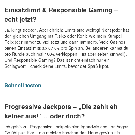
Einsatzlimit & Responsible Gaming –
echt jetzt?
Ja, klingt trocken. Aber ehrlich: Limits sind wichtig! Nicht jeder hat
den gleichen Umgang mit Risiko oder Kohle wie mein Kumpel
Felix (der immer zu viel setzt und dann jammert). Viele Casinos
bieten Einsatzlimits ab 0,10 € pro Spin an. Bei anderen kannst du
pro Runde auch mal 100 € verkloppen – ist aber selten sinnvoll).
Und Responsible Gaming? Das ist nicht einfach nur ein
Schlagwort – check deine Limits, bevor der Spaß kippt.
Schnell testen
Progressive Jackpots – „Die zahlt eh
keiner aus!“ …oder doch?
Ich geb’s zu: Progressive Jackpots sind irgendwie das Las Vegas-
Gefühl pur. Klar – die meisten knacken den Hauptgewinn nie