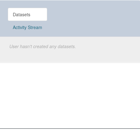
Datasets
Activity Stream
User hasn't created any datasets.