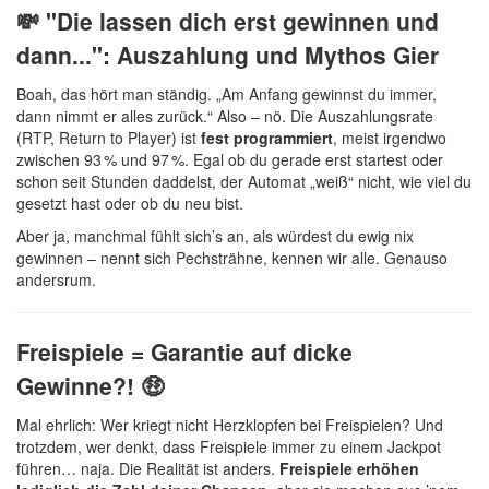
💸 "Die lassen dich erst gewinnen und
dann...": Auszahlung und Mythos Gier
Boah, das hört man ständig. „Am Anfang gewinnst du immer,
dann nimmt er alles zurück.“ Also – nö. Die Auszahlungsrate
(RTP, Return to Player) ist
fest programmiert
, meist irgendwo
zwischen 93 % und 97 %. Egal ob du gerade erst startest oder
schon seit Stunden daddelst, der Automat „weiß“ nicht, wie viel du
gesetzt hast oder ob du neu bist.
Aber ja, manchmal fühlt sich’s an, als würdest du ewig nix
gewinnen – nennt sich Pechsträhne, kennen wir alle. Genauso
andersrum.
Freispiele = Garantie auf dicke
Gewinne?! 🤑
Mal ehrlich: Wer kriegt nicht Herzklopfen bei Freispielen? Und
trotzdem, wer denkt, dass Freispiele immer zu einem Jackpot
führen… naja. Die Realität ist anders.
Freispiele erhöhen