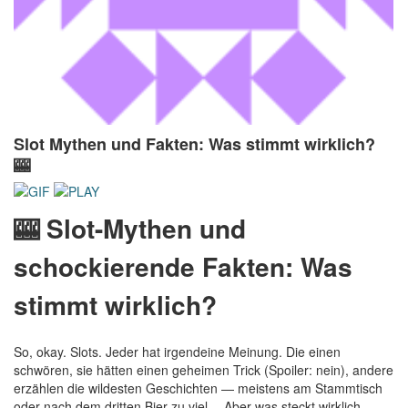
Slot Mythen und Fakten: Was stimmt wirklich?
🎰
🎰 Slot-Mythen und
schockierende Fakten: Was
stimmt wirklich?
So, okay. Slots. Jeder hat irgendeine Meinung. Die einen
schwören, sie hätten einen geheimen Trick (Spoiler: nein), andere
erzählen die wildesten Geschichten — meistens am Stammtisch
oder nach dem dritten Bier zu viel… Aber was steckt wirklich