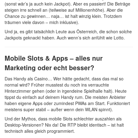
(sonst wär’s ja auch kein Jackpot). Aber es passiert! Die Beträge
steigen irre schnell an (teilweise auf Millionenhöhe). Aber die
Chance zu gewinnen… naja… ist halt winzig klein. Trotzdem
träumen viele davon – mich inklusive).
Und ja, es gibt tatsächlich Leute aus Österreich, die schon solche
Jackpots geknackt haben. Auch wenn’s sich anfühlt wie Lotto.
Mobile Slots & Apps – alles nur
Marketing oder echt besser?
Das Handy als Casino… Wer hätte gedacht, dass das mal so
normal wird? Früher musstest du noch ins verrauchte
Hinterzimmer gehen (oder in irgendeine Spielhalle halt). Heute
tippst du einfach auf deinem Handy rum. Die meisten Anbieter
haben eigene Apps oder zumindest PWAs am Start. Funktioniert
meistens super stabil – außer wenn dein WLAN spinnt).
Und der Mythos, dass mobile Slots schlechter auszahlen als
Desktop-Versionen? Nix da! Die RTP bleibt identisch – ist halt
technisch alles gleich programmiert.