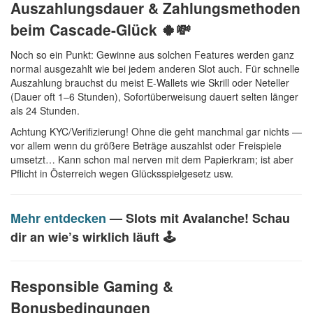
Auszahlungsdauer & Zahlungsmethoden
beim Cascade-Glück 🍀💸
Noch so ein Punkt: Gewinne aus solchen Features werden ganz
normal ausgezahlt wie bei jedem anderen Slot auch. Für schnelle
Auszahlung brauchst du meist E-Wallets wie Skrill oder Neteller
(Dauer oft 1–6 Stunden), Sofortüberweisung dauert selten länger
als 24 Stunden.
Achtung KYC/Verifizierung! Ohne die geht manchmal gar nichts —
vor allem wenn du größere Beträge auszahlst oder Freispiele
umsetzt… Kann schon mal nerven mit dem Papierkram; ist aber
Pflicht in Österreich wegen Glücksspielgesetz usw.
Mehr entdecken
— Slots mit Avalanche! Schau
dir an wie’s wirklich läuft 🕹️
Responsible Gaming &
Bonusbedingungen