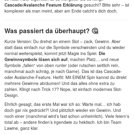
Cascade/Avalanche Feature Erklärung
gesucht? Bitte sehr – ist
komplexer als man meint, aber am Ende catcht’s dich doch.
Was passiert da überhaupt? 🤔
Kurze Version: Du drehst an einem Slot – zack, Gewinn. Aber
statt dass einfach nur die Symbole verschwinden und du wieder
normal weiterspielst, kommt jetzt Magie ins Spiel.
Die
Gewinnsymbole lösen sich auf
, machen Platz… und neue
Symbole „fallen“ von oben runter (oder rutschen seitlich rein,
manchmal auch schräg, je nach Game). Das ist das Cascade-
oder Avalanche-Feature. Heißt: Mit EINEM Spin kannst du direkt
mehrere Gewinne abräumen! Und das alles ohne extra zu
zahlen. Klingt nach Trick 17? Nope, ist einfach modernes Slot-
Design.
Ehrlich gesagt, das erste Mal war ich so: Warte mal… ich hab
doch gar nix gedrückt?! Und plötzlich wieder ein Gewinn. Und
noch einer (manchmal wird’s fast schon unheimlich). Viele feiern’s
total ab – andere finden’s irgendwie zu hektisch. Ich bin Team
Lawine, ganz klar.