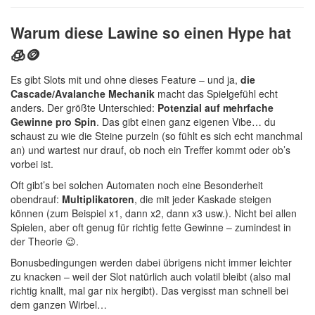
Warum diese Lawine so einen Hype hat
🧊🪙
Es gibt Slots mit und ohne dieses Feature – und ja,
die
Cascade/Avalanche Mechanik
macht das Spielgefühl echt
anders. Der größte Unterschied:
Potenzial auf mehrfache
Gewinne pro Spin
. Das gibt einen ganz eigenen Vibe… du
schaust zu wie die Steine purzeln (so fühlt es sich echt manchmal
an) und wartest nur drauf, ob noch ein Treffer kommt oder ob’s
vorbei ist.
Oft gibt’s bei solchen Automaten noch eine Besonderheit
obendrauf:
Multiplikatoren
, die mit jeder Kaskade steigen
können (zum Beispiel x1, dann x2, dann x3 usw.). Nicht bei allen
Spielen, aber oft genug für richtig fette Gewinne – zumindest in
der Theorie 😉.
Bonusbedingungen werden dabei übrigens nicht immer leichter
zu knacken – weil der Slot natürlich auch volatil bleibt (also mal
richtig knallt, mal gar nix hergibt). Das vergisst man schnell bei
dem ganzen Wirbel…