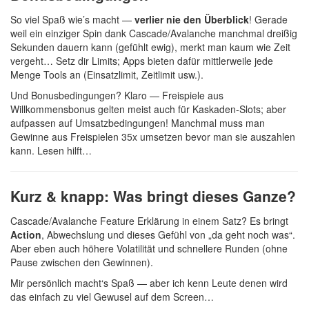
So viel Spaß wie’s macht —
verlier nie den Überblick
! Gerade
weil ein einziger Spin dank Cascade/Avalanche manchmal dreißig
Sekunden dauern kann (gefühlt ewig), merkt man kaum wie Zeit
vergeht… Setz dir Limits; Apps bieten dafür mittlerweile jede
Menge Tools an (Einsatzlimit, Zeitlimit usw.).
Und Bonusbedingungen? Klaro — Freispiele aus
Willkommensbonus gelten meist auch für Kaskaden-Slots; aber
aufpassen auf Umsatzbedingungen! Manchmal muss man
Gewinne aus Freispielen 35x umsetzen bevor man sie auszahlen
kann. Lesen hilft…
Kurz & knapp: Was bringt dieses Ganze?
Cascade/Avalanche Feature Erklärung in einem Satz? Es bringt
Action
, Abwechslung und dieses Gefühl von „da geht noch was“.
Aber eben auch höhere Volatilität und schnellere Runden (ohne
Pause zwischen den Gewinnen).
Mir persönlich macht‘s Spaß — aber ich kenn Leute denen wird
das einfach zu viel Gewusel auf dem Screen…