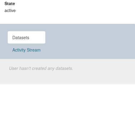
State
active
Datasets
Activity Stream
User hasn't created any datasets.