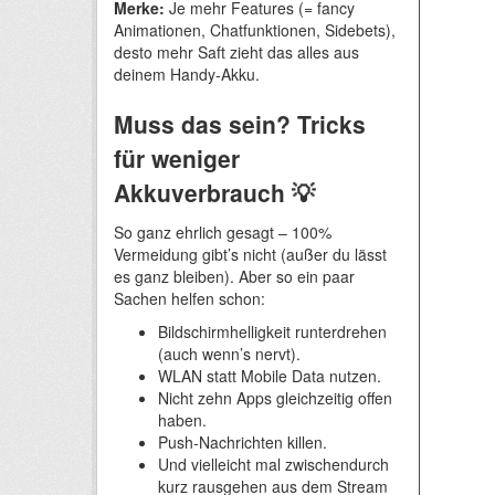
Merke:
Je mehr Features (= fancy
Animationen, Chatfunktionen, Sidebets),
desto mehr Saft zieht das alles aus
deinem Handy-Akku.
Muss das sein? Tricks
für weniger
Akkuverbrauch 💡
So ganz ehrlich gesagt – 100%
Vermeidung gibt’s nicht (außer du lässt
es ganz bleiben). Aber so ein paar
Sachen helfen schon:
Bildschirmhelligkeit runterdrehen
(auch wenn’s nervt).
WLAN statt Mobile Data nutzen.
Nicht zehn Apps gleichzeitig offen
haben.
Push-Nachrichten killen.
Und vielleicht mal zwischendurch
kurz rausgehen aus dem Stream