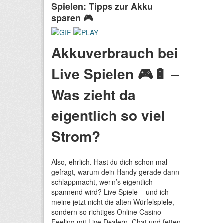
Spielen: Tipps zur Akku
sparen 🎮
Akkuverbrauch bei
Live Spielen 🎮🔋 –
Was zieht da
eigentlich so viel
Strom?
Also, ehrlich. Hast du dich schon mal
gefragt, warum dein Handy gerade dann
schlappmacht, wenn’s eigentlich
spannend wird? Live Spiele – und ich
meine jetzt nicht die alten Würfelspiele,
sondern so richtiges Online Casino-
Feeling mit Live Dealern, Chat und fetten