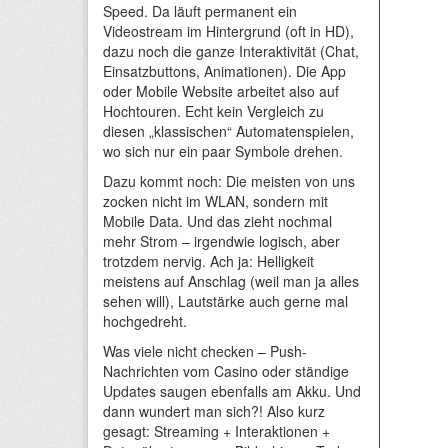
Speed. Da läuft permanent ein
Videostream im Hintergrund (oft in HD),
dazu noch die ganze Interaktivität (Chat,
Einsatzbuttons, Animationen). Die App
oder Mobile Website arbeitet also auf
Hochtouren. Echt kein Vergleich zu
diesen „klassischen“ Automatenspielen,
wo sich nur ein paar Symbole drehen.
Dazu kommt noch: Die meisten von uns
zocken nicht im WLAN, sondern mit
Mobile Data. Und das zieht nochmal
mehr Strom – irgendwie logisch, aber
trotzdem nervig. Ach ja: Helligkeit
meistens auf Anschlag (weil man ja alles
sehen will), Lautstärke auch gerne mal
hochgedreht.
Was viele nicht checken – Push-
Nachrichten vom Casino oder ständige
Updates saugen ebenfalls am Akku. Und
dann wundert man sich?! Also kurz
gesagt: Streaming + Interaktionen +