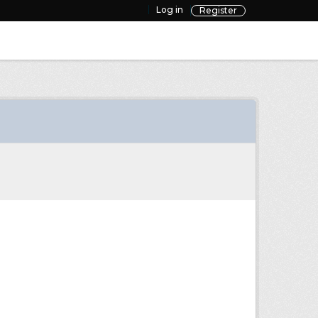
Log in
Register