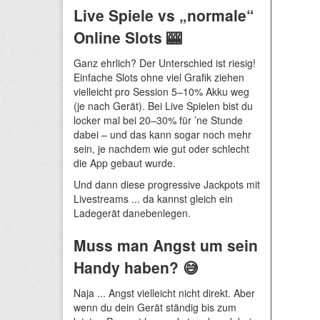
Live Spiele vs „normale“
Online Slots 🎰
Ganz ehrlich? Der Unterschied ist riesig!
Einfache Slots ohne viel Grafik ziehen
vielleicht pro Session 5–10% Akku weg
(je nach Gerät). Bei Live Spielen bist du
locker mal bei 20–30% für ’ne Stunde
dabei – und das kann sogar noch mehr
sein, je nachdem wie gut oder schlecht
die App gebaut wurde.
Und dann diese progressive Jackpots mit
Livestreams ... da kannst gleich ein
Ladegerät danebenlegen.
Muss man Angst um sein
Handy haben? 😅
Naja ... Angst vielleicht nicht direkt. Aber
wenn du dein Gerät ständig bis zum