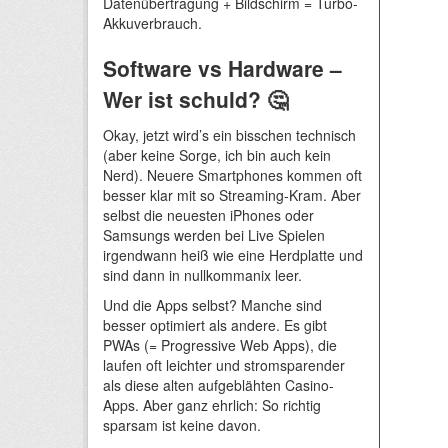
Datenübertragung + Bildschirm = Turbo-
Akkuverbrauch.
Software vs Hardware –
Wer ist schuld? 🤔
Okay, jetzt wird’s ein bisschen technisch
(aber keine Sorge, ich bin auch kein
Nerd). Neuere Smartphones kommen oft
besser klar mit so Streaming-Kram. Aber
selbst die neuesten iPhones oder
Samsungs werden bei Live Spielen
irgendwann heiß wie eine Herdplatte und
sind dann in nullkommanix leer.
Und die Apps selbst? Manche sind
besser optimiert als andere. Es gibt
PWAs (= Progressive Web Apps), die
laufen oft leichter und stromsparender
als diese alten aufgeblähten Casino-
Apps. Aber ganz ehrlich: So richtig
sparsam ist keine davon.