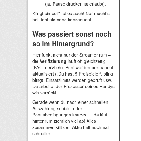
(ja, Pause drücken ist erlaubt).
Klingt simpel? Ist es auch! Nur macht’s
halt fast niemand konsequent . . .
Was passiert sonst noch
so im Hintergrund?
Hier funkt nicht nur der Streamer rum –
die
Verifizierung
läuft oft gleichzeitig
(KYC! nervt eh), Boni werden permanent
aktualisiert („Du hast 5 Freispiele!“, bling
bling), Einsatzlimits werden geprüft usw.
Da arbeitet der Prozessor deines Handys
wie verrückt.
Gerade wenn du nach einer schnellen
Auszahlung schielst oder
Bonusbedingungen knackst ... da läuft
hintenrum ziemlich viel ab! Alles
zusammen killt den Akku halt nochmal
schneller.