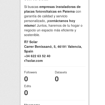
Si buscas
empresas instaladoras de
placas fotovoltaicas en Paterna
con
garantía de calidad y servicio
personalizado,
¡contáctanos hoy
mismo!
Juntos, haremos de tu hogar o
negocio un espacio más eficiente y
sostenible.
R7 Solar
Carrer Benissanó, 5, 46191 Valencia,
Spain
+34 622 63 52 40
r7solar.com
Followers
Datasets
0
0
Edits
0