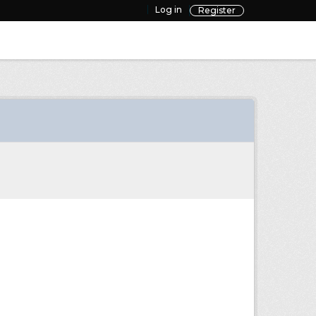
Log in
Register