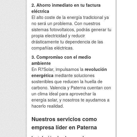
2. Ahorro inmediato en tu factura
eléctrica
El alto coste de la energía tradicional ya
no será un problema. Con nuestros
sistemas fotovoltaicos, podrás generar tu
propia electricidad y reducir
drásticamente tu dependencia de las
compañías eléctricas.
3. Compromiso con el medio
ambiente
En R7Solar, impulsamos la
revolución
energética
mediante soluciones
sostenibles que reducen la huella de
carbono. Valencia y Paterna cuentan con
un clima ideal para aprovechar la
energía solar, y nosotros te ayudamos a
hacerlo realidad.
Nuestros servicios como
empresa líder en Paterna