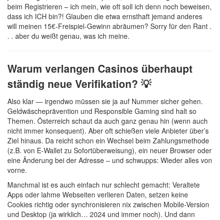
beim Registrieren – ich mein, wie oft soll ich denn noch beweisen,
dass ich ICH bin?! Glauben die etwa ernsthaft jemand anderes
will meinen 15€-Freispiel-Gewinn abräumen? Sorry für den Rant .
. . aber du weißt genau, was ich meine.
Warum verlangen Casinos überhaupt
ständig neue Verifikation? 💡
Also klar — irgendwo müssen sie ja auf Nummer sicher gehen.
Geldwäscheprävention und Responsible Gaming sind halt so
Themen. Österreich schaut da auch ganz genau hin (wenn auch
nicht immer konsequent). Aber oft schießen viele Anbieter über’s
Ziel hinaus. Da reicht schon ein Wechsel beim Zahlungsmethode
(z.B. von E-Wallet zu Sofortüberweisung), ein neuer Browser oder
eine Änderung bei der Adresse – und schwupps: Wieder alles von
vorne.
Manchmal ist es auch einfach nur schlecht gemacht: Veraltete
Apps oder lahme Webseiten verlieren Daten, setzen keine
Cookies richtig oder synchronisieren nix zwischen Mobile-Version
und Desktop (ja wirklich… 2024 und immer noch). Und dann