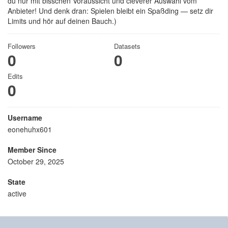
du nur mit bisschen Voraussicht und cleverer Auswahl vom
Anbieter! Und denk dran: Spielen bleibt ein Spaßding — setz dir
Limits und hör auf deinen Bauch.)
Followers
Datasets
0
0
Edits
0
Username
eonehuhx601
Member Since
October 29, 2025
State
active