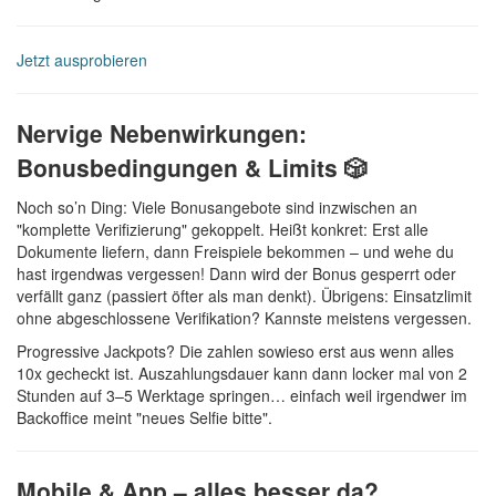
Jetzt ausprobieren
Nervige Nebenwirkungen:
Bonusbedingungen & Limits 🎲
Noch so’n Ding: Viele Bonusangebote sind inzwischen an
"komplette Verifizierung" gekoppelt. Heißt konkret: Erst alle
Dokumente liefern, dann Freispiele bekommen – und wehe du
hast irgendwas vergessen! Dann wird der Bonus gesperrt oder
verfällt ganz (passiert öfter als man denkt). Übrigens: Einsatzlimit
ohne abgeschlossene Verifikation? Kannste meistens vergessen.
Progressive Jackpots? Die zahlen sowieso erst aus wenn alles
10x gecheckt ist. Auszahlungsdauer kann dann locker mal von 2
Stunden auf 3–5 Werktage springen… einfach weil irgendwer im
Backoffice meint "neues Selfie bitte".
Mobile & App – alles besser da?