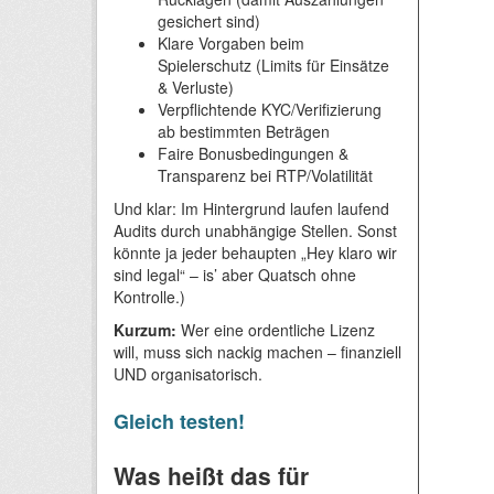
gesichert sind)
Klare Vorgaben beim
Spielerschutz (Limits für Einsätze
& Verluste)
Verpflichtende KYC/Verifizierung
ab bestimmten Beträgen
Faire Bonusbedingungen &
Transparenz bei RTP/Volatilität
Und klar: Im Hintergrund laufen laufend
Audits durch unabhängige Stellen. Sonst
könnte ja jeder behaupten „Hey klaro wir
sind legal“ – is’ aber Quatsch ohne
Kontrolle.)
Kurzum:
Wer eine ordentliche Lizenz
will, muss sich nackig machen – finanziell
UND organisatorisch.
Gleich testen!
Was heißt das für