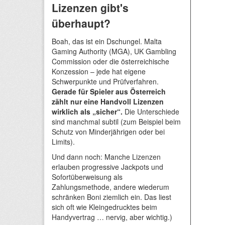
Lizenzen gibt's
überhaupt?
Boah, das ist ein Dschungel. Malta
Gaming Authority (MGA), UK Gambling
Commission oder die österreichische
Konzession – jede hat eigene
Schwerpunkte und Prüfverfahren.
Gerade für Spieler aus Österreich
zählt nur eine Handvoll Lizenzen
wirklich als „sicher“.
Die Unterschiede
sind manchmal subtil (zum Beispiel beim
Schutz von Minderjährigen oder bei
Limits).
Und dann noch: Manche Lizenzen
erlauben progressive Jackpots und
Sofortüberweisung als
Zahlungsmethode, andere wiederum
schränken Boni ziemlich ein. Das liest
sich oft wie Kleingedrucktes beim
Handyvertrag … nervig, aber wichtig.)