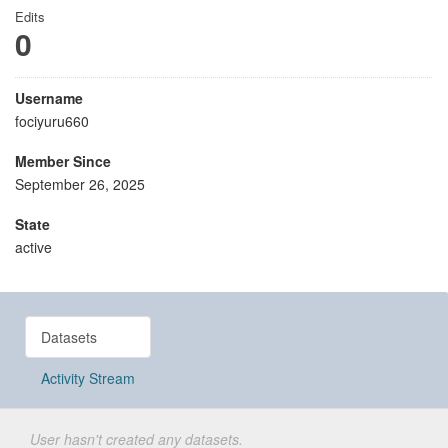
Edits
0
Username
fociyuru660
Member Since
September 26, 2025
State
active
Datasets
Activity Stream
User hasn't created any datasets.