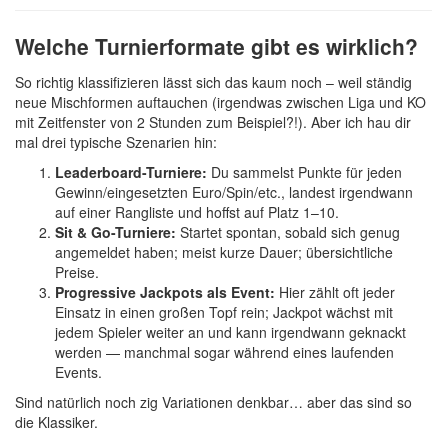
Welche Turnierformate gibt es wirklich?
So richtig klassifizieren lässt sich das kaum noch – weil ständig
neue Mischformen auftauchen (irgendwas zwischen Liga und KO
mit Zeitfenster von 2 Stunden zum Beispiel?!). Aber ich hau dir
mal drei typische Szenarien hin:
Leaderboard-Turniere:
Du sammelst Punkte für jeden
Gewinn/eingesetzten Euro/Spin/etc., landest irgendwann
auf einer Rangliste und hoffst auf Platz 1–10.
Sit & Go-Turniere:
Startet spontan, sobald sich genug
angemeldet haben; meist kurze Dauer; übersichtliche
Preise.
Progressive Jackpots als Event:
Hier zählt oft jeder
Einsatz in einen großen Topf rein; Jackpot wächst mit
jedem Spieler weiter an und kann irgendwann geknackt
werden — manchmal sogar während eines laufenden
Events.
Sind natürlich noch zig Variationen denkbar… aber das sind so
die Klassiker.