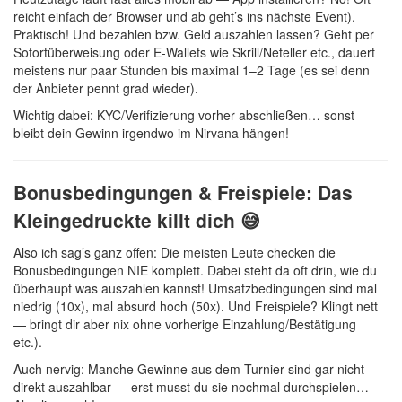
reicht einfach der Browser und ab geht’s ins nächste Event).
Praktisch! Und bezahlen bzw. Geld auszahlen lassen? Geht per
Sofortüberweisung oder E-Wallets wie Skrill/Neteller etc., dauert
meistens nur paar Stunden bis maximal 1–2 Tage (es sei denn
der Anbieter pennt grad wieder).
Wichtig dabei: KYC/Verifizierung vorher abschließen… sonst
bleibt dein Gewinn irgendwo im Nirvana hängen!
Bonusbedingungen & Freispiele: Das
Kleingedruckte killt dich 😅
Also ich sag’s ganz offen: Die meisten Leute checken die
Bonusbedingungen NIE komplett. Dabei steht da oft drin, wie du
überhaupt was auszahlen kannst! Umsatzbedingungen sind mal
niedrig (10x), mal absurd hoch (50x). Und Freispiele? Klingt nett
— bringt dir aber nix ohne vorherige Einzahlung/Bestätigung
etc.).
Auch nervig: Manche Gewinne aus dem Turnier sind gar nicht
direkt auszahlbar — erst musst du sie nochmal durchspielen…