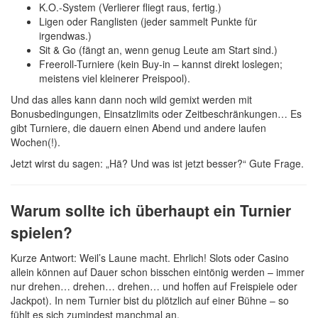
K.O.-System (Verlierer fliegt raus, fertig.)
Ligen oder Ranglisten (jeder sammelt Punkte für
irgendwas.)
Sit & Go (fängt an, wenn genug Leute am Start sind.)
Freeroll-Turniere (kein Buy-in – kannst direkt loslegen;
meistens viel kleinerer Preispool).
Und das alles kann dann noch wild gemixt werden mit
Bonusbedingungen, Einsatzlimits oder Zeitbeschränkungen… Es
gibt Turniere, die dauern einen Abend und andere laufen
Wochen(!).
Jetzt wirst du sagen: „Hä? Und was ist jetzt besser?“ Gute Frage.
Warum sollte ich überhaupt ein Turnier
spielen?
Kurze Antwort: Weil’s Laune macht. Ehrlich! Slots oder Casino
allein können auf Dauer schon bisschen eintönig werden – immer
nur drehen… drehen… drehen… und hoffen auf Freispiele oder
Jackpot). In nem Turnier bist du plötzlich auf einer Bühne – so
fühlt es sich zumindest manchmal an.