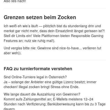
Also lies nach!
Grenzen setzen beim Zocken
Ich weiß eh wie’s läuft — plötzlich bist du stundenlang drin und
merkst gar nicht mehr, dass dein Einsatzlimit längst gerissen ist?!
Stell dir Limits ein! Viele Plattformen bieten Responsible Gaming
Features an; nutz sie ruhig mal!).
Und vergiss bitte nie: Gewinne sind nice-to-have... verlieren tut
aber weh)).
FAQ zu turnierformate verstehen
Sind Online-Turniere legal in Österreich?
Ja – solange der Anbieter eine gültige Lizenz besitzt; immer
checken! Illegal zocken bringt Stress ohne Ende.
Wie lange dauert die Auszahlung von Gewinnen?
Kommt aufs Zahlungsmittel an; E-Wallets meistens 12–24
Stunden nach Verifizierung; Banküberweisung kann bis zu 3 Tage
dauern.