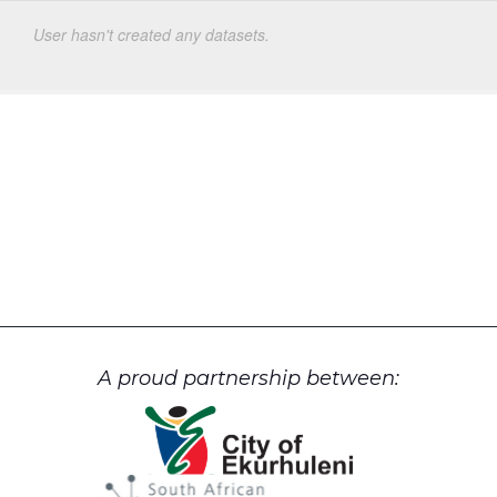
User hasn't created any datasets.
A proud partnership between: