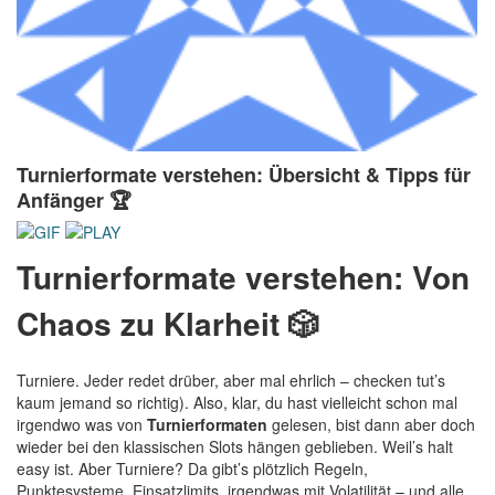
Turnierformate verstehen: Übersicht & Tipps für
Anfänger 🏆
Turnierformate verstehen: Von
Chaos zu Klarheit 🎲
Turniere. Jeder redet drüber, aber mal ehrlich – checken tut’s
kaum jemand so richtig). Also, klar, du hast vielleicht schon mal
irgendwo was von
Turnierformaten
gelesen, bist dann aber doch
wieder bei den klassischen Slots hängen geblieben. Weil’s halt
easy ist. Aber Turniere? Da gibt’s plötzlich Regeln,
Punktesysteme, Einsatzlimits, irgendwas mit Volatilität – und alle