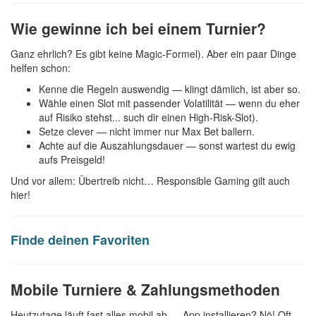
Wie gewinne ich bei einem Turnier?
Ganz ehrlich? Es gibt keine Magic-Formel). Aber ein paar Dinge
helfen schon:
Kenne die Regeln auswendig — klingt dämlich, ist aber so.
Wähle einen Slot mit passender Volatilität — wenn du eher
auf Risiko stehst... such dir einen High-Risk-Slot).
Setze clever — nicht immer nur Max Bet ballern.
Achte auf die Auszahlungsdauer — sonst wartest du ewig
aufs Preisgeld!
Und vor allem: Übertreib nicht… Responsible Gaming gilt auch
hier!
Finde deinen Favoriten
Mobile Turniere & Zahlungsmethoden
Heutzutage läuft fast alles mobil ab — App installieren? Nö! Oft