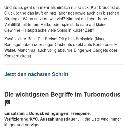
Und ja: Es geht um mehr als einfach nur Glück. Klar brauchst du
Glück (ohne das läuft eh nix), aber irgendwie auch ein bisschen
Strategie. Wann setzt du wie viel? Nimmst du lieber hohe
Volatilität mit fettem Risiko oder spielst du safe auf kleine
Gewinne – Hauptsache viele Spins in kurzer Zeit?
Zusätzlicher Reiz: Die Preise! Oft gibt’s Freispiele (klar),
Bonusguthaben oder sogar Cashouts direkt aufs Konto oder E-
Wallet. Manchmal auch völlig absurde Dinge wie Gadgets oder
Konzerttickets).
Jetzt den nächsten Schritt
Die wichtigsten Begriffe im Turbomodus
🏁
Einsatzlimit
,
Bonusbedingungen
,
Freispiele
,
Verifizierung/KYC
,
Auszahlungsdauer
. . . die Liste wird immer
länger und nerviger.