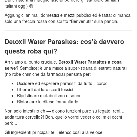
italiani oggi) 😅
Aggiungici animali domestici e mezzi pubblici ed è fatta: ci manca
solo una freccia rossa con scritto “Benvenuti!” sulla pancia.
Detoxil Water Parasites: cos’è davvero
questa roba qui?
Arriviamo al punto cruciale.
Detoxil Water Parasites a cosa
serve?
Semplice: è una miscela super-strana di estratti naturali
(no robe chimiche da farmacia) pensata per:
Uccidere ed espellere parassiti da tutto il corpo
Liberarti dai loro scarti tossici
Ripristinare metabolismo e sonno
Rinforzare le difese immunitarie
Non solo intestino eh — dicono funzioni pure su fegato, reni…
addirittura cervello?! Boh, quello vorrei vederlo coi miei occhi
però...
Gli ingredienti principali te li elenco così alla veloce: