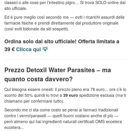
classici o alle cose per l’intestino pigro… Si trova SOLO online dal
sito ufficiale.
Ed è pure meglio così secondo me — eviti i ricarichi assurdi delle
farmacie fisiche e prendi direttamente dal produttore originale
(così eviti bidonate da siti sospetti).
Ordina solo dal sito ufficiale! Offerta limitata a
39 €
Clicca qui 💡
Prezzo Detoxil Water Parasites – ma
quanto costa davvero?
Qui bisogna essere onesti: il prezzo pieno era 78 euro... ora c’è lo
sconto del 50% quindi lo trovi a
39 euro
spedizione esclusa (ma ti
chiamano per confermare tutto).
Secondo me ci sta come costo se pensi ai farmaci tradizionali
contro i vermi/parassiti — quelli buoni costano anche di più —
però almeno qui hai ingredienti naturali certificati OMS eccetera
eccetera...