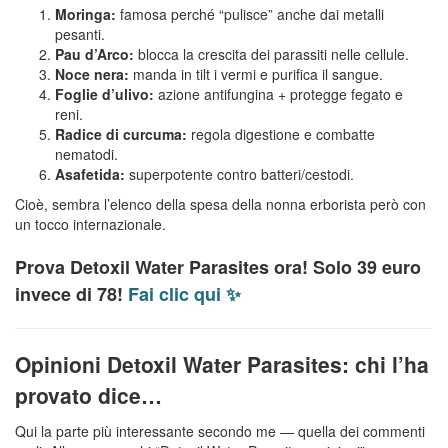
Moringa:
famosa perché “pulisce” anche dai metalli
pesanti.
Pau d’Arco:
blocca la crescita dei parassiti nelle cellule.
Noce nera:
manda in tilt i vermi e purifica il sangue.
Foglie d’ulivo:
azione antifungina + protegge fegato e
reni.
Radice di curcuma:
regola digestione e combatte
nematodi.
Asafetida:
superpotente contro batteri/cestodi.
Cioè, sembra l’elenco della spesa della nonna erborista però con
un tocco internazionale.
Prova Detoxil Water Parasites ora! Solo 39 euro
invece di 78!
Fai clic qui ✨
Opinioni Detoxil Water Parasites: chi l’ha
provato dice…
Qui la parte più interessante secondo me — quella dei commenti