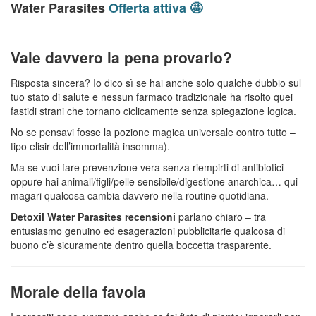
Water Parasites
Offerta attiva 🤩
Vale davvero la pena provarlo?
Risposta sincera? Io dico sì se hai anche solo qualche dubbio sul
tuo stato di salute e nessun farmaco tradizionale ha risolto quei
fastidi strani che tornano ciclicamente senza spiegazione logica.
No se pensavi fosse la pozione magica universale contro tutto –
tipo elisir dell’immortalità insomma).
Ma se vuoi fare prevenzione vera senza riempirti di antibiotici
oppure hai animali/figli/pelle sensibile/digestione anarchica… qui
magari qualcosa cambia davvero nella routine quotidiana.
Detoxil Water Parasites recensioni
parlano chiaro – tra
entusiasmo genuino ed esagerazioni pubblicitarie qualcosa di
buono c’è sicuramente dentro quella boccetta trasparente.
Morale della favola