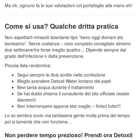
Ma oh, ognuno fa le sue valutazioni col portafoglio alla mano eh!
Come si usa? Qualche dritta pratica
Non aspettarti miracoli istantanei tipo “bevo oggi domani sto
benissimo”. Serve costanza – ciclo completo consigliato almeno
due settimane/tre forse meglio quattro… Dipende sempre dal
grado dell’infezione o dalla prevenzione.
Piccola lista randomica:
Segui sempre le dosi scritte nella confezione
Meglio prendere Detoxil Water lontano dai pasti
Bevi tanta acqua durante il trattamento
Se hai dubbi chiama il consulente del sito ufficiale (esiste
davvero!)
Non interrompere appena stai meglio – finisci tutto!!!
Lo so sembra ovvio ma tantissima gente molla prima del tempo
poi si lamenta che non funziona...
Non perdere tempo prezioso! Prendi ora Detoxil