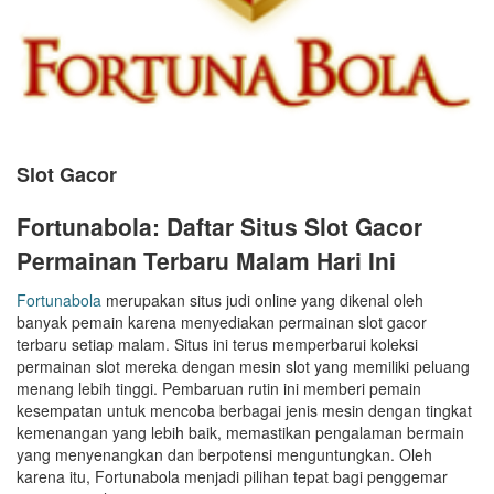
Slot Gacor
Fortunabola: Daftar Situs Slot Gacor
Permainan Terbaru Malam Hari Ini
Fortunabola
merupakan situs judi online yang dikenal oleh
banyak pemain karena menyediakan permainan slot gacor
terbaru setiap malam. Situs ini terus memperbarui koleksi
permainan slot mereka dengan mesin slot yang memiliki peluang
menang lebih tinggi. Pembaruan rutin ini memberi pemain
kesempatan untuk mencoba berbagai jenis mesin dengan tingkat
kemenangan yang lebih baik, memastikan pengalaman bermain
yang menyenangkan dan berpotensi menguntungkan. Oleh
karena itu, Fortunabola menjadi pilihan tepat bagi penggemar