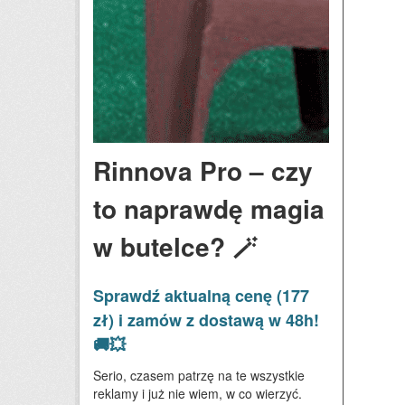
Rinnova Pro – czy
to naprawdę magia
w butelce? 🪄
Sprawdź aktualną cenę (177
zł) i zamów z dostawą w 48h!
🚚💥
Serio, czasem patrzę na te wszystkie
reklamy i już nie wiem, w co wierzyć.