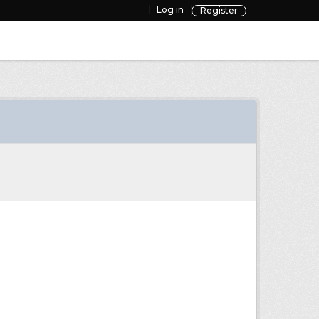
Log in
Register