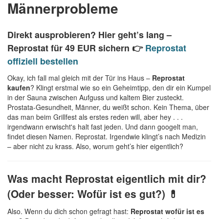
Männerprobleme
Direkt ausprobieren? Hier geht’s lang –
Reprostat für 49 EUR
sichern 👉
Reprostat
offiziell bestellen
Okay, ich fall mal gleich mit der Tür ins Haus –
Reprostat
kaufen
? Klingt erstmal wie so ein Geheimtipp, den dir ein Kumpel
in der Sauna zwischen Aufguss und kaltem Bier zusteckt.
Prostata-Gesundheit, Männer, du weißt schon. Kein Thema, über
das man beim Grillfest als erstes reden will, aber hey . . .
irgendwann erwischt's halt fast jeden. Und dann googelt man,
findet diesen Namen. Reprostat. Irgendwie klingt’s nach Medizin
– aber nicht zu krass. Also, worum geht’s hier eigentlich?
Was macht Reprostat eigentlich mit dir?
(Oder besser: Wofür ist es gut?) 💊
Also. Wenn du dich schon gefragt hast:
Reprostat wofür ist es