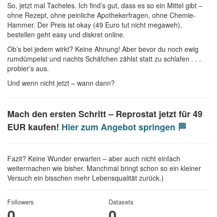
So, jetzt mal Tacheles. Ich find’s gut, dass es so ein Mittel gibt –
ohne Rezept, ohne peinliche Apothekerfragen, ohne Chemie-
Hammer. Der Preis ist okay (49 Euro tut nicht megaweh),
bestellen geht easy und diskret online.
Ob’s bei jedem wirkt? Keine Ahnung! Aber bevor du noch ewig
rumdümpelst und nachts Schäfchen zählst statt zu schlafen . . .
probier’s aus.
Und wenn nicht jetzt – wann dann?
Mach den ersten Schritt –
Reprostat jetzt für 49
EUR kaufen!
Hier zum Angebot springen 🏁
Fazit? Keine Wunder erwarten – aber auch nicht einfach
weitermachen wie bisher. Manchmal bringt schon so ein kleiner
Versuch ein bisschen mehr Lebensqualität zurück.)
Followers
Datasets
0
0