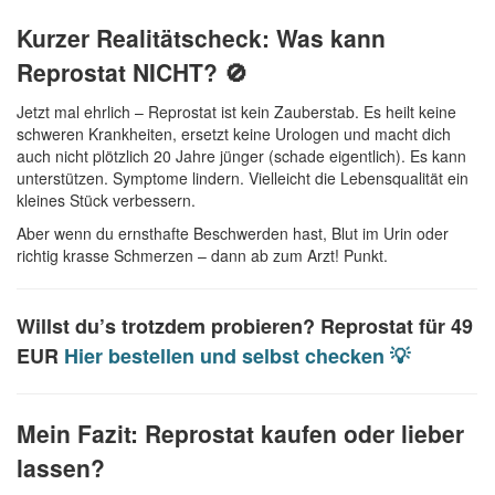
Kurzer Realitätscheck: Was kann
Reprostat NICHT? 🚫
Jetzt mal ehrlich – Reprostat ist kein Zauberstab. Es heilt keine
schweren Krankheiten, ersetzt keine Urologen und macht dich
auch nicht plötzlich 20 Jahre jünger (schade eigentlich). Es kann
unterstützen. Symptome lindern. Vielleicht die Lebensqualität ein
kleines Stück verbessern.
Aber wenn du ernsthafte Beschwerden hast, Blut im Urin oder
richtig krasse Schmerzen – dann ab zum Arzt! Punkt.
Willst du’s trotzdem probieren?
Reprostat für 49
EUR
Hier bestellen und selbst checken 💡
Mein Fazit: Reprostat kaufen oder lieber
lassen?