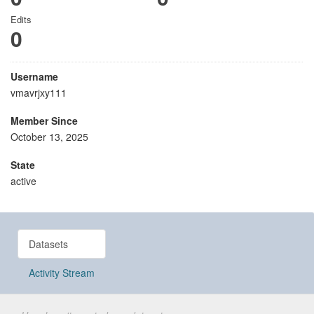
Edits
0
Username
vmavrjxy111
Member Since
October 13, 2025
State
active
Datasets
Activity Stream