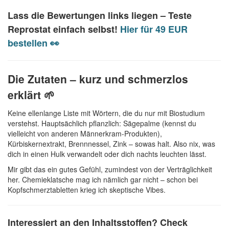
Lass die Bewertungen links liegen –
Teste
Reprostat einfach selbst!
Hier für 49 EUR
bestellen 👀
Die Zutaten – kurz und schmerzlos
erklärt 🌱
Keine ellenlange Liste mit Wörtern, die du nur mit Biostudium
verstehst. Hauptsächlich pflanzlich: Sägepalme (kennst du
vielleicht von anderen Männerkram-Produkten),
Kürbiskernextrakt, Brennnessel, Zink – sowas halt. Also nix, was
dich in einen Hulk verwandelt oder dich nachts leuchten lässt.
Mir gibt das ein gutes Gefühl, zumindest von der Verträglichkeit
her. Chemieklatsche mag ich nämlich gar nicht – schon bei
Kopfschmerztabletten krieg ich skeptische Vibes.
Interessiert an den Inhaltsstoffen?
Check