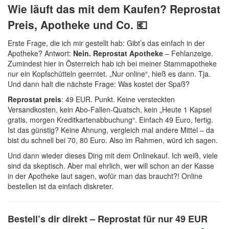
Wie läuft das mit dem Kaufen? Reprostat
Preis, Apotheke und Co. 💶
Erste Frage, die ich mir gestellt hab: Gibt’s das einfach in der
Apotheke? Antwort:
Nein. Reprostat Apotheke
– Fehlanzeige.
Zumindest hier in Österreich hab ich bei meiner Stammapotheke
nur ein Kopfschütteln geerntet. „Nur online“, hieß es dann. Tja.
Und dann halt die nächste Frage: Was kostet der Spaß?
Reprostat preis
: 49 EUR. Punkt. Keine versteckten
Versandkosten, kein Abo-Fallen-Quatsch, kein „Heute 1 Kapsel
gratis, morgen Kreditkartenabbuchung“. Einfach 49 Euro, fertig.
Ist das günstig? Keine Ahnung, vergleich mal andere Mittel – da
bist du schnell bei 70, 80 Euro. Also im Rahmen, würd ich sagen.
Und dann wieder dieses Ding mit dem Onlinekauf. Ich weiß, viele
sind da skeptisch. Aber mal ehrlich, wer will schon an der Kasse
in der Apotheke laut sagen, wofür man das braucht?! Online
bestellen ist da einfach diskreter.
Bestell’s dir direkt –
Reprostat für nur 49 EUR