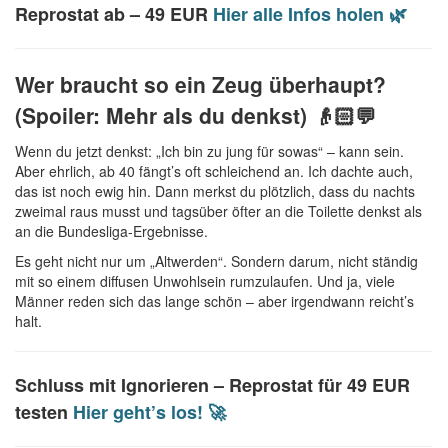
Reprostat ab – 49 EUR
Hier alle Infos holen 🌿
Wer braucht so ein Zeug überhaupt?
(Spoiler: Mehr als du denkst) 👴🏻💬
Wenn du jetzt denkst: „Ich bin zu jung für sowas“ – kann sein.
Aber ehrlich, ab 40 fängt’s oft schleichend an. Ich dachte auch,
das ist noch ewig hin. Dann merkst du plötzlich, dass du nachts
zweimal raus musst und tagsüber öfter an die Toilette denkst als
an die Bundesliga-Ergebnisse.
Es geht nicht nur um „Altwerden“. Sondern darum, nicht ständig
mit so einem diffusen Unwohlsein rumzulaufen. Und ja, viele
Männer reden sich das lange schön – aber irgendwann reicht’s
halt.
Schluss mit Ignorieren –
Reprostat für 49 EUR
testen
Hier geht’s los! 🚀