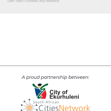
User hasn't created any datasets.
A proud partnership between: