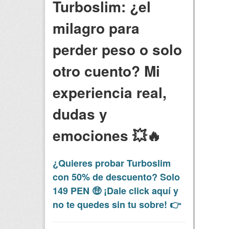
Turboslim: ¿el
milagro para
perder peso o solo
otro cuento? Mi
experiencia real,
dudas y
emociones 💥🔥
¿Quieres probar Turboslim
con 50% de descuento? Solo
149 PEN 🤑 ¡Dale click aquí y
no te quedes sin tu sobre! 👉