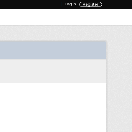
Log in
Register