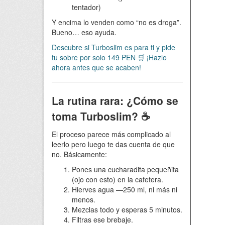
tentador)
Y encima lo venden como “no es droga”.
Bueno… eso ayuda.
Descubre si Turboslim es para ti y pide
tu sobre por solo 149 PEN 🛒 ¡Hazlo
ahora antes que se acaben!
La rutina rara: ¿Cómo se
toma Turboslim? ☕️
El proceso parece más complicado al
leerlo pero luego te das cuenta de que
no. Básicamente:
Pones una cucharadita pequeñita
(ojo con esto) en la cafetera.
Hierves agua —250 ml, ni más ni
menos.
Mezclas todo y esperas 5 minutos.
Filtras ese brebaje.