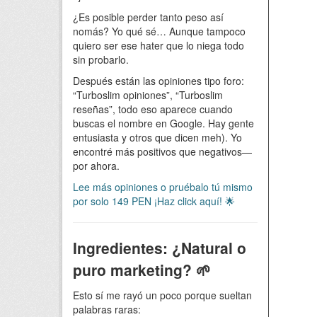
¿Es posible perder tanto peso así
nomás? Yo qué sé… Aunque tampoco
quiero ser ese hater que lo niega todo
sin probarlo.
Después están las opiniones tipo foro:
“Turboslim opiniones”, “Turboslim
reseñas”, todo eso aparece cuando
buscas el nombre en Google. Hay gente
entusiasta y otros que dicen meh). Yo
encontré más positivos que negativos—
por ahora.
Lee más opiniones o pruébalo tú mismo
por solo 149 PEN ¡Haz click aquí! 🌟
Ingredientes: ¿Natural o
puro marketing? 🌱
Esto sí me rayó un poco porque sueltan
palabras raras: