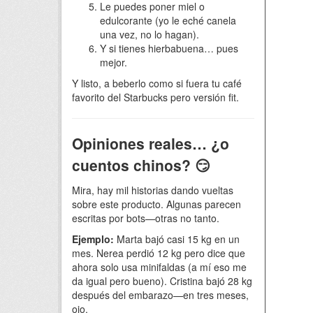
Le puedes poner miel o
edulcorante (yo le eché canela
una vez, no lo hagan).
Y si tienes hierbabuena… pues
mejor.
Y listo, a beberlo como si fuera tu café
favorito del Starbucks pero versión fit.
Opiniones reales… ¿o
cuentos chinos? 😏
Mira, hay mil historias dando vueltas
sobre este producto. Algunas parecen
escritas por bots—otras no tanto.
Ejemplo:
Marta bajó casi 15 kg en un
mes. Nerea perdió 12 kg pero dice que
ahora solo usa minifaldas (a mí eso me
da igual pero bueno). Cristina bajó 28 kg
después del embarazo—en tres meses,
ojo.