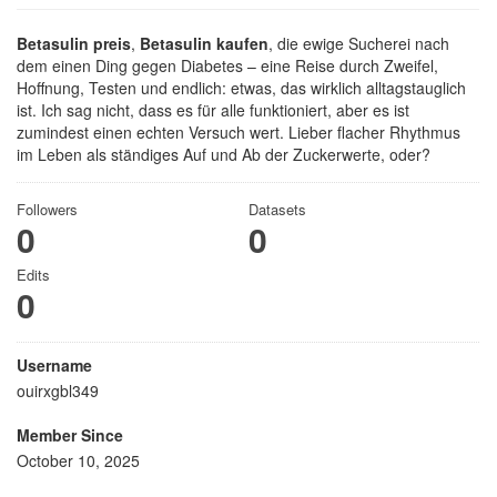
Betasulin preis
,
Betasulin kaufen
, die ewige Sucherei nach
dem einen Ding gegen Diabetes – eine Reise durch Zweifel,
Hoffnung, Testen und endlich: etwas, das wirklich alltagstauglich
ist. Ich sag nicht, dass es für alle funktioniert, aber es ist
zumindest einen echten Versuch wert. Lieber flacher Rhythmus
im Leben als ständiges Auf und Ab der Zuckerwerte, oder?
Followers
Datasets
0
0
Edits
0
Username
ouirxgbl349
Member Since
October 10, 2025