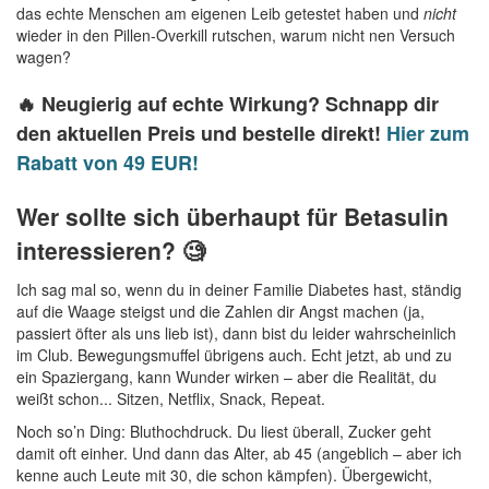
das echte Menschen am eigenen Leib getestet haben und
nicht
wieder in den Pillen-Overkill rutschen, warum nicht nen Versuch
wagen?
🔥 Neugierig auf echte Wirkung? Schnapp dir
den aktuellen Preis und bestelle direkt!
Hier zum
Rabatt von 49 EUR!
Wer sollte sich überhaupt für Betasulin
interessieren? 🧐
Ich sag mal so, wenn du in deiner Familie Diabetes hast, ständig
auf die Waage steigst und die Zahlen dir Angst machen (ja,
passiert öfter als uns lieb ist), dann bist du leider wahrscheinlich
im Club. Bewegungsmuffel übrigens auch. Echt jetzt, ab und zu
ein Spaziergang, kann Wunder wirken – aber die Realität, du
weißt schon... Sitzen, Netflix, Snack, Repeat.
Noch so’n Ding: Bluthochdruck. Du liest überall, Zucker geht
damit oft einher. Und dann das Alter, ab 45 (angeblich – aber ich
kenne auch Leute mit 30, die schon kämpfen). Übergewicht,