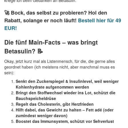
kriege ich beim Gedanken an Betasulin.
🚀 Bock, das selbst zu probieren? Hol den
Rabatt, solange er noch läuft!
Bestell hier für 49
EUR!
Die fünf Main-Facts – was bringt
Betasulin? 📝
Okay, jetzt kurz mal als Listenmensch, für die, die gerne alles
geordnet haben (ich meistens nicht, aber manchmal muss es
sein):
Senkt den Zuckerspiegel & Insulinlevel, weil weniger
Kohlenhydrate aufgenommen werden
Bringt den Stoffwechsel wieder ins Lot, schützt die
Bauchspeicheldrüse
Regelt das Cholesterin, gibt Herzfrieden
Hilft dabei, das Gewicht zu halten – Fett adé (oder
zumindest weniger davon)
Boostet das Immunsystem, schützt vor Sehverlust