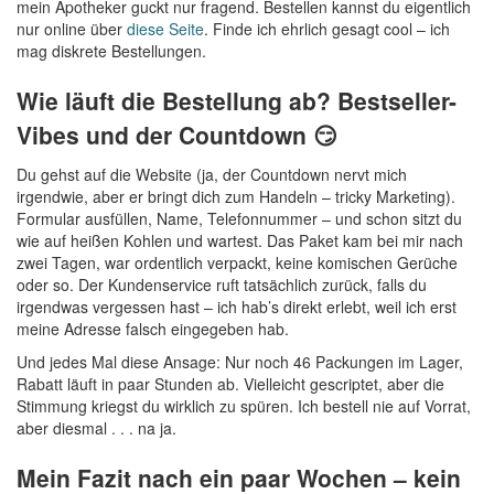
mein Apotheker guckt nur fragend. Bestellen kannst du eigentlich
nur online über
diese Seite
. Finde ich ehrlich gesagt cool – ich
mag diskrete Bestellungen.
Wie läuft die Bestellung ab? Bestseller-
Vibes und der Countdown 😏
Du gehst auf die Website (ja, der Countdown nervt mich
irgendwie, aber er bringt dich zum Handeln – tricky Marketing).
Formular ausfüllen, Name, Telefonnummer – und schon sitzt du
wie auf heißen Kohlen und wartest. Das Paket kam bei mir nach
zwei Tagen, war ordentlich verpackt, keine komischen Gerüche
oder so. Der Kundenservice ruft tatsächlich zurück, falls du
irgendwas vergessen hast – ich hab’s direkt erlebt, weil ich erst
meine Adresse falsch eingegeben hab.
Und jedes Mal diese Ansage: Nur noch 46 Packungen im Lager,
Rabatt läuft in paar Stunden ab. Vielleicht gescriptet, aber die
Stimmung kriegst du wirklich zu spüren. Ich bestell nie auf Vorrat,
aber diesmal . . . na ja.
Mein Fazit nach ein paar Wochen – kein