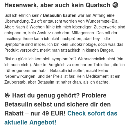
Hexenwerk, aber auch kein Quatsch 😅
Soll ich ehrlich sein?
Betasulin kaufen
war am Anfang eine
Überwindung. Zu oft enttäuscht worden von Wundermittel-Bla.
Aber: Nach 3 Wochen fühle ich mich lebendiger, Zuckerwerte sind
entspannter, kein Absturz nach dem Mittagessen. Das mit der
Insulinsynthese kann ich nicht nachprüfen, aber hey – die
Symptome sind milder. Ich bin kein Endokrinologe, doch was das
Produkt verspricht, merkt man tatsächlich in kleinen Dingen.
Bist du glücklich komplett symptomfrei? Wahrscheinlich nicht (bin
ich auch nicht). Aber im Vergleich zu den harten Tabletten, die ich
früher genommen hab – Betasulin ist softer, macht keine
Nebenwirkungen, und der Preis ist fair. Kein Medikament ist ein
Zauberstab, aber Betasulin ist näher dran, als ich dachte.
🤟 Hast du genug gehört? Probiere
Betasulin selbst und sichere dir den
Rabatt – nur 49 EUR!
Check sofort das
aktuelle Angebot!