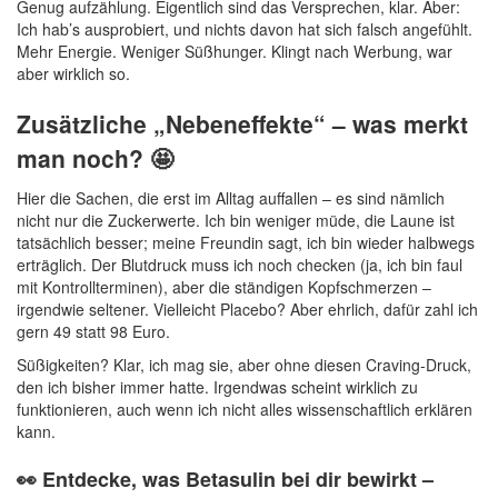
Genug aufzählung. Eigentlich sind das Versprechen, klar. Aber:
Ich hab’s ausprobiert, und nichts davon hat sich falsch angefühlt.
Mehr Energie. Weniger Süßhunger. Klingt nach Werbung, war
aber wirklich so.
Zusätzliche „Nebeneffekte“ – was merkt
man noch? 🤩
Hier die Sachen, die erst im Alltag auffallen – es sind nämlich
nicht nur die Zuckerwerte. Ich bin weniger müde, die Laune ist
tatsächlich besser; meine Freundin sagt, ich bin wieder halbwegs
erträglich. Der Blutdruck muss ich noch checken (ja, ich bin faul
mit Kontrollterminen), aber die ständigen Kopfschmerzen –
irgendwie seltener. Vielleicht Placebo? Aber ehrlich, dafür zahl ich
gern 49 statt 98 Euro.
Süßigkeiten? Klar, ich mag sie, aber ohne diesen Craving-Druck,
den ich bisher immer hatte. Irgendwas scheint wirklich zu
funktionieren, auch wenn ich nicht alles wissenschaftlich erklären
kann.
👀 Entdecke, was Betasulin bei dir bewirkt –