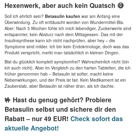
Hexenwerk, aber auch kein Quatsch 😅
Soll ich ehrlich sein?
Betasulin kaufen
war am Anfang eine
Überwindung. Zu oft enttäuscht worden von Wundermittel-Bla.
Aber: Nach 3 Wochen fühle ich mich lebendiger, Zuckerwerte sind
entspannter, kein Absturz nach dem Mittagessen. Das mit der
Insulinsynthese kann ich nicht nachprüfen, aber hey – die
Symptome sind milder. Ich bin kein Endokrinologe, doch was das
Produkt verspricht, merkt man tatsächlich in kleinen Dingen.
Bist du glücklich komplett symptomfrei? Wahrscheinlich nicht (bin
ich auch nicht). Aber im Vergleich zu den harten Tabletten, die ich
früher genommen hab – Betasulin ist softer, macht keine
Nebenwirkungen, und der Preis ist fair. Kein Medikament ist ein
Zauberstab, aber Betasulin ist näher dran, als ich dachte.
🤟 Hast du genug gehört? Probiere
Betasulin selbst und sichere dir den
Rabatt – nur 49 EUR!
Check sofort das
aktuelle Angebot!