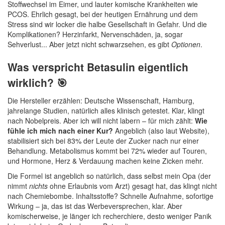
Stoffwechsel im Eimer, und lauter komische Krankheiten wie
PCOS. Ehrlich gesagt, bei der heutigen Ernährung und dem
Stress sind wir locker die halbe Gesellschaft in Gefahr. Und die
Komplikationen? Herzinfarkt, Nervenschäden, ja, sogar
Sehverlust... Aber jetzt nicht schwarzsehen, es gibt
Optionen
.
Was verspricht Betasulin eigentlich
wirklich? 🎯
Die Hersteller erzählen: Deutsche Wissenschaft, Hamburg,
jahrelange Studien, natürlich alles klinisch getestet. Klar, klingt
nach Nobelpreis. Aber ich will nicht labern – für mich zählt:
Wie
fühle ich mich nach einer Kur?
Angeblich (also laut Website),
stabilisiert sich bei 83% der Leute der Zucker nach nur einer
Behandlung. Metabolismus kommt bei 72% wieder auf Touren,
und Hormone, Herz & Verdauung machen keine Zicken mehr.
Die Formel ist angeblich so natürlich, dass selbst mein Opa (der
nimmt
nichts
ohne Erlaubnis vom Arzt) gesagt hat, das klingt nicht
nach Chemiebombe. Inhaltsstoffe? Schnelle Aufnahme, sofortige
Wirkung – ja, das ist das Werbeversprechen, klar. Aber
komischerweise, je länger ich recherchiere, desto weniger Panik