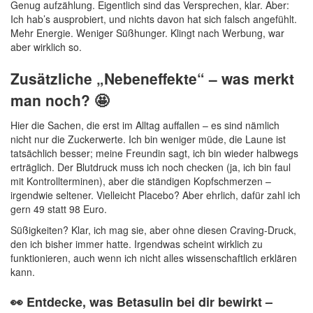
Genug aufzählung. Eigentlich sind das Versprechen, klar. Aber:
Ich hab’s ausprobiert, und nichts davon hat sich falsch angefühlt.
Mehr Energie. Weniger Süßhunger. Klingt nach Werbung, war
aber wirklich so.
Zusätzliche „Nebeneffekte“ – was merkt
man noch? 🤩
Hier die Sachen, die erst im Alltag auffallen – es sind nämlich
nicht nur die Zuckerwerte. Ich bin weniger müde, die Laune ist
tatsächlich besser; meine Freundin sagt, ich bin wieder halbwegs
erträglich. Der Blutdruck muss ich noch checken (ja, ich bin faul
mit Kontrollterminen), aber die ständigen Kopfschmerzen –
irgendwie seltener. Vielleicht Placebo? Aber ehrlich, dafür zahl ich
gern 49 statt 98 Euro.
Süßigkeiten? Klar, ich mag sie, aber ohne diesen Craving-Druck,
den ich bisher immer hatte. Irgendwas scheint wirklich zu
funktionieren, auch wenn ich nicht alles wissenschaftlich erklären
kann.
👀 Entdecke, was Betasulin bei dir bewirkt –