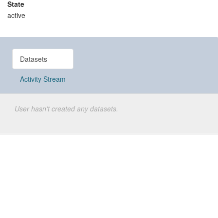
State
active
Datasets
Activity Stream
User hasn't created any datasets.