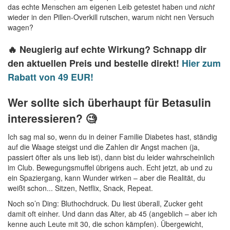
das echte Menschen am eigenen Leib getestet haben und
nicht
wieder in den Pillen-Overkill rutschen, warum nicht nen Versuch
wagen?
🔥 Neugierig auf echte Wirkung? Schnapp dir
den aktuellen Preis und bestelle direkt!
Hier zum
Rabatt von 49 EUR!
Wer sollte sich überhaupt für Betasulin
interessieren? 🧐
Ich sag mal so, wenn du in deiner Familie Diabetes hast, ständig
auf die Waage steigst und die Zahlen dir Angst machen (ja,
passiert öfter als uns lieb ist), dann bist du leider wahrscheinlich
im Club. Bewegungsmuffel übrigens auch. Echt jetzt, ab und zu
ein Spaziergang, kann Wunder wirken – aber die Realität, du
weißt schon... Sitzen, Netflix, Snack, Repeat.
Noch so’n Ding: Bluthochdruck. Du liest überall, Zucker geht
damit oft einher. Und dann das Alter, ab 45 (angeblich – aber ich
kenne auch Leute mit 30, die schon kämpfen). Übergewicht,