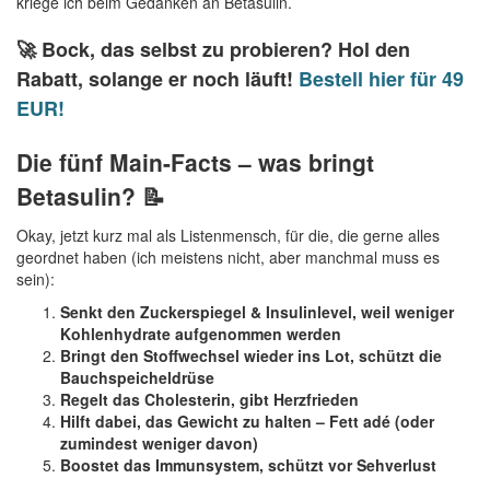
kriege ich beim Gedanken an Betasulin.
🚀 Bock, das selbst zu probieren? Hol den
Rabatt, solange er noch läuft!
Bestell hier für 49
EUR!
Die fünf Main-Facts – was bringt
Betasulin? 📝
Okay, jetzt kurz mal als Listenmensch, für die, die gerne alles
geordnet haben (ich meistens nicht, aber manchmal muss es
sein):
Senkt den Zuckerspiegel & Insulinlevel, weil weniger
Kohlenhydrate aufgenommen werden
Bringt den Stoffwechsel wieder ins Lot, schützt die
Bauchspeicheldrüse
Regelt das Cholesterin, gibt Herzfrieden
Hilft dabei, das Gewicht zu halten – Fett adé (oder
zumindest weniger davon)
Boostet das Immunsystem, schützt vor Sehverlust