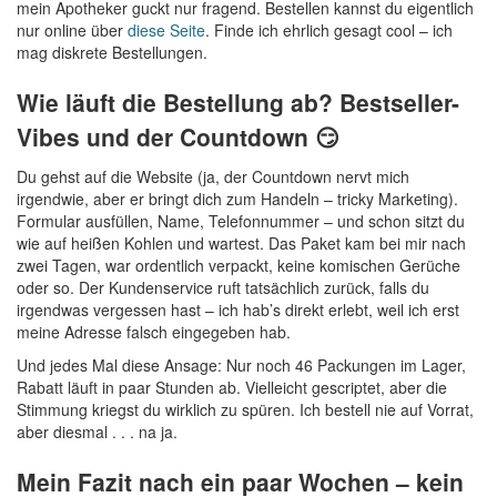
mein Apotheker guckt nur fragend. Bestellen kannst du eigentlich
nur online über
diese Seite
. Finde ich ehrlich gesagt cool – ich
mag diskrete Bestellungen.
Wie läuft die Bestellung ab? Bestseller-
Vibes und der Countdown 😏
Du gehst auf die Website (ja, der Countdown nervt mich
irgendwie, aber er bringt dich zum Handeln – tricky Marketing).
Formular ausfüllen, Name, Telefonnummer – und schon sitzt du
wie auf heißen Kohlen und wartest. Das Paket kam bei mir nach
zwei Tagen, war ordentlich verpackt, keine komischen Gerüche
oder so. Der Kundenservice ruft tatsächlich zurück, falls du
irgendwas vergessen hast – ich hab’s direkt erlebt, weil ich erst
meine Adresse falsch eingegeben hab.
Und jedes Mal diese Ansage: Nur noch 46 Packungen im Lager,
Rabatt läuft in paar Stunden ab. Vielleicht gescriptet, aber die
Stimmung kriegst du wirklich zu spüren. Ich bestell nie auf Vorrat,
aber diesmal . . . na ja.
Mein Fazit nach ein paar Wochen – kein