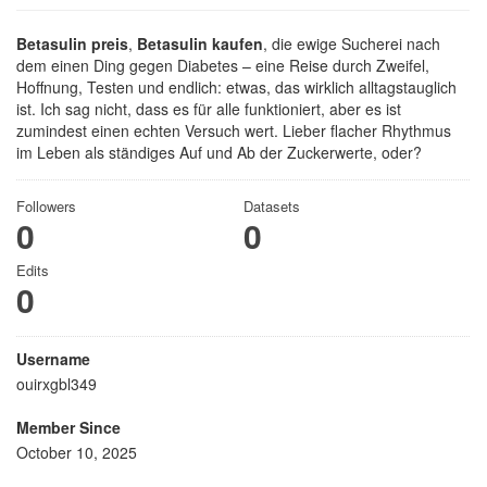
Betasulin preis
,
Betasulin kaufen
, die ewige Sucherei nach
dem einen Ding gegen Diabetes – eine Reise durch Zweifel,
Hoffnung, Testen und endlich: etwas, das wirklich alltagstauglich
ist. Ich sag nicht, dass es für alle funktioniert, aber es ist
zumindest einen echten Versuch wert. Lieber flacher Rhythmus
im Leben als ständiges Auf und Ab der Zuckerwerte, oder?
Followers
Datasets
0
0
Edits
0
Username
ouirxgbl349
Member Since
October 10, 2025