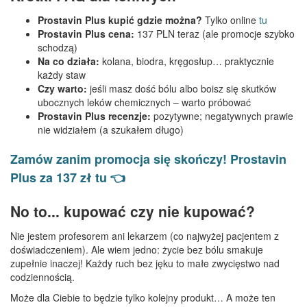
Prostavin Plus kupić gdzie można?
Tylko online
tu
Prostavin Plus cena:
137 PLN teraz (ale promocje szybko
schodzą)
Na co działa:
kolana, biodra, kręgosłup… praktycznie
każdy staw
Czy warto:
jeśli masz dość bólu albo boisz się skutków
ubocznych leków chemicznych – warto próbować
Prostavin Plus recenzje:
pozytywne; negatywnych prawie
nie widziałem (a szukałem długo)
Zamów zanim promocja się skończy! Prostavin
Plus za 137 zł tu 👈
No to... kupować czy nie kupować?
Nie jestem profesorem ani lekarzem (co najwyżej pacjentem z
doświadczeniem). Ale wiem jedno: życie bez bólu smakuje
zupełnie inaczej! Każdy ruch bez jęku to małe zwycięstwo nad
codziennością.
Może dla Ciebie to będzie tylko kolejny produkt… A może ten