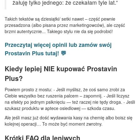
żałuję tylko jednego: że czekałam tyle lat.”
Takich tekstów są dziesiątki/ setki nawet – część pewnie
przesadzona (albo pisana przez marketingowców), ale część
brzmi autentycznie... Takiego stylu nie da się podrobić!
Przeczytaj więcej opinii lub zamów swój
Prostavin Plus tutaj! 💬
Kiedy lepiej NIE kupować Prostavin
Plus?
Powiem prosto z mostu: - Jeśli myślisz, że coś samo zrobi za
Ciebie wszystko bez ruszenia palcem – zapomnij. - Jeśli liczysz
na efekty po jednym psiknięciu — też raczej nie tędy droga. - Jeśli
szukasz produktu w aptece osiedlowej — szkoda czasu.
Ale jeśli masz już dość wydawania kasy na chemię albo boisz się
kolejnej operacji… To może być moment zwrotny.
Krótki FAQ dla leniwych