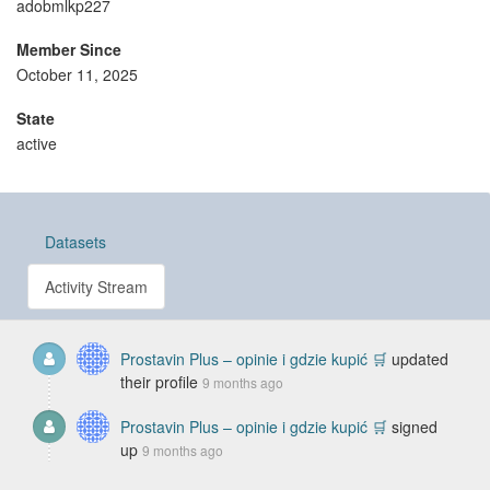
adobmlkp227
Member Since
October 11, 2025
State
active
Datasets
Activity Stream
Prostavin Plus – opinie i gdzie kupić 🛒
updated
their profile
9 months ago
Prostavin Plus – opinie i gdzie kupić 🛒
signed
up
9 months ago