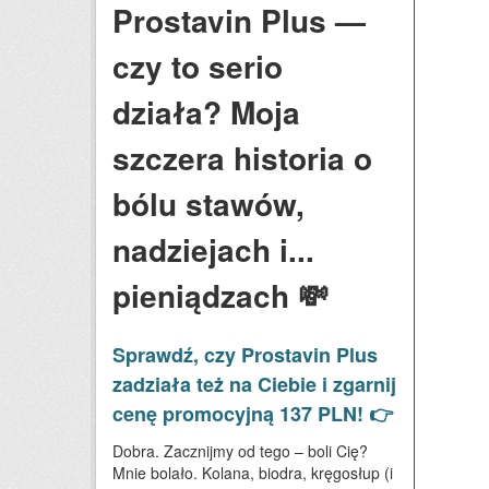
Prostavin Plus —
czy to serio
działa? Moja
szczera historia o
bólu stawów,
nadziejach i...
pieniądzach 💸
Sprawdź, czy Prostavin Plus
zadziała też na Ciebie i zgarnij
cenę promocyjną 137 PLN! 👉
Dobra. Zacznijmy od tego – boli Cię?
Mnie bolało. Kolana, biodra, kręgosłup (i