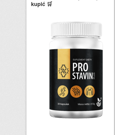
kupić 🛒