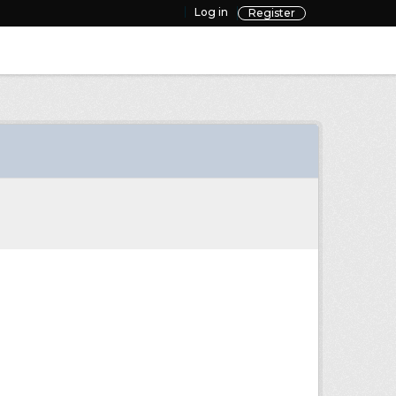
Log in
Register